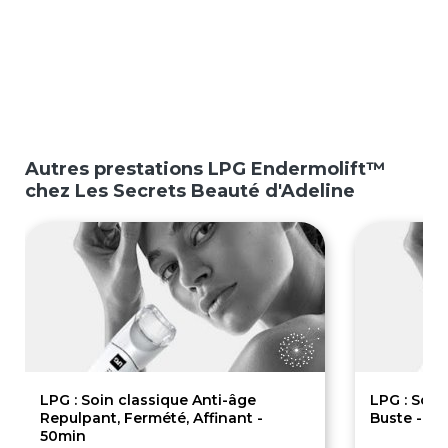
Autres prestations LPG Endermolift™
chez Les Secrets Beauté d'Adeline
LPG : Soin classique Anti-âge
LPG : Soin
Repulpant, Fermété, Affinant -
Buste - 4
50min