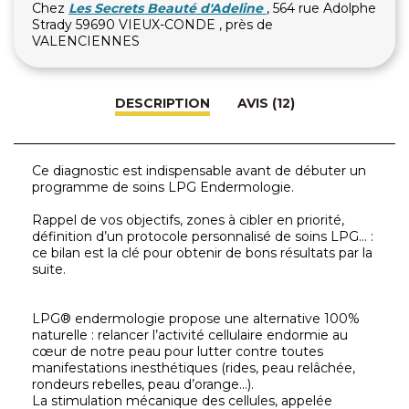
Chez
Les Secrets Beauté d'Adeline
, 564 rue Adolphe
Strady 59690 VIEUX-CONDE , près de
VALENCIENNES
DESCRIPTION
AVIS (12)
Ce diagnostic est indispensable avant de débuter un
programme de soins LPG Endermologie.
Rappel de vos objectifs, zones à cibler en priorité,
définition d’un protocole personnalisé de soins LPG… :
ce bilan est la clé pour obtenir de bons résultats par la
suite.
LPG® endermologie propose une alternative 100%
naturelle : relancer l’activité cellulaire endormie au
cœur de notre peau pour lutter contre toutes
manifestations inesthétiques (rides, peau relâchée,
rondeurs rebelles, peau d’orange…).
La stimulation mécanique des cellules, appelée