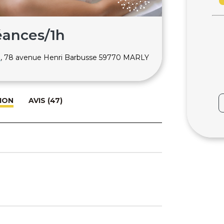
Séances/1h
, 78 avenue Henri Barbusse 59770 MARLY
ION
AVIS (47)