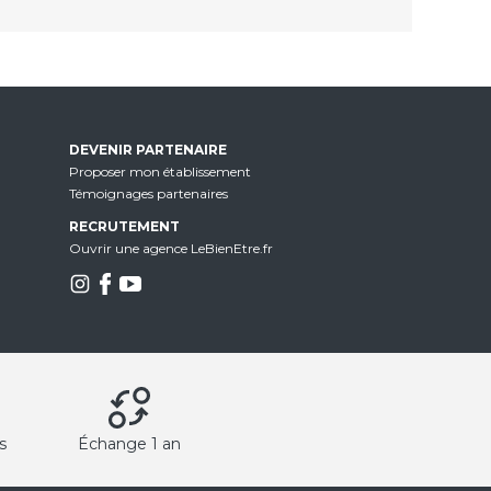
DEVENIR PARTENAIRE
Proposer mon établissement
Témoignages partenaires
RECRUTEMENT
Ouvrir une agence LeBienEtre.fr
s
Échange 1 an