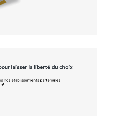
ur laisser la liberté du choix
ns nos établissements partenaires
0 €