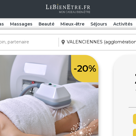
as
Massages
Beauté
Mieux-être
Séjours
Activités
-20%