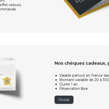
ent
effet velours
 commande
Nos chèques cadeaux, po
Valable partout en France da
Montant variable de 20 à 30
Durée 1 an
Réservation libre
Choisir