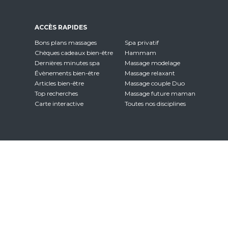
ACCÈS RAPIDES
Bons plans massages
Spa privatif
Chèques cadeaux bien-être
Hammam
Dernières minutes spa
Massage modelage
Évènements bien-être
Massage relaxant
Articles bien-être
Massage couple Duo
Top recherches
Massage future maman
Carte interactive
Toutes nos disciplines