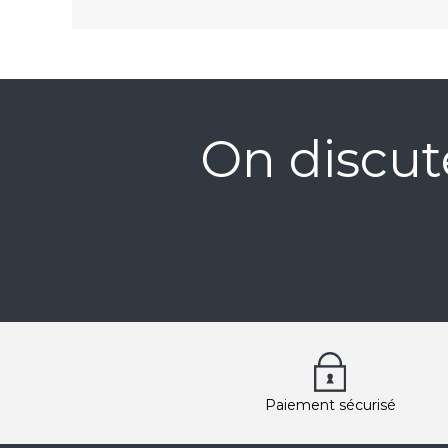
On discut
Paiement sécurisé