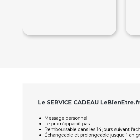
150€
75
Le SERVICE CADEAU LeBienEtre.f
Message personnel
Le prix n'apparaît pas
Remboursable dans les 14 jours suivant l'ac
Échangeable et prolongeable jusque 1 an g