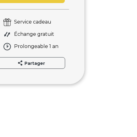
Service cadeau
Échange gratuit
Prolongeable 1 an
Partager