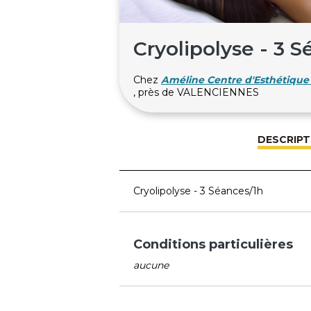
Cryolipolyse - 3 
Chez
Améline Centre d'Esthétique
, près de VALENCIENNES
DESCRIPT
Cryolipolyse - 3 Séances/1h
Conditions particulières
aucune