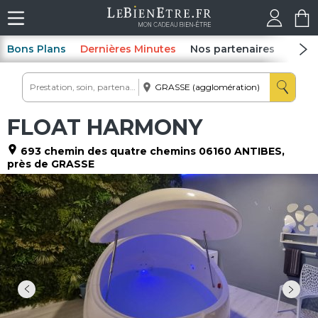
Bons Plans
Dernières Minutes
Nos partenaires
Spas
FLOAT HARMONY
693 chemin des quatre chemins
06160
ANTIBES
,
près de GRASSE