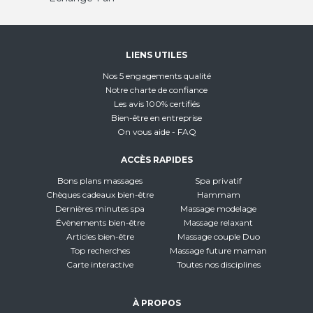
LIENS UTILES
Nos 5 engagements qualité
Notre charte de confiance
Les avis 100% certifiés
Bien-être en entreprise
On vous aide - FAQ
ACCÈS RAPIDES
Bons plans massages
Spa privatif
Chèques cadeaux bien-être
Hammam
Dernières minutes spa
Massage modelage
Évènements bien-être
Massage relaxant
Articles bien-être
Massage couple Duo
Top recherches
Massage future maman
Carte interactive
Toutes nos disciplines
À PROPOS