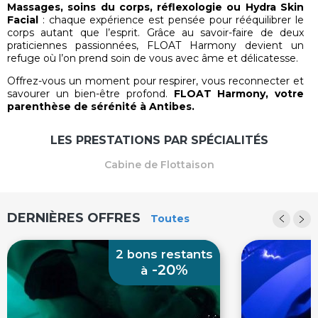
Massages, soins du corps, réflexologie ou Hydra Skin
Facial
: chaque expérience est pensée pour rééquilibrer le
corps autant que l’esprit. Grâce au savoir-faire de deux
praticiennes passionnées, FLOAT Harmony devient un
refuge où l’on prend soin de vous avec âme et délicatesse.
Offrez-vous un moment pour respirer, vous reconnecter et
savourer un bien-être profond.
FLOAT Harmony, votre
parenthèse de sérénité à Antibes.
LES PRESTATIONS PAR SPÉCIALITÉS
Cabine de Flottaison
DERNIÈRES OFFRES
Toutes
2 bons restants
-20%
à