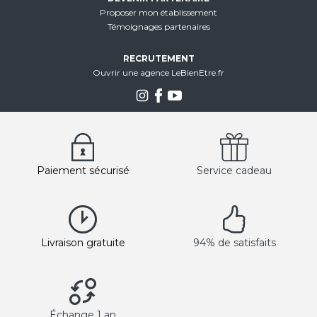
Proposer mon établissement
Témoignages partenaires
RECRUTEMENT
Ouvrir une agence LeBienEtre.fr
Paiement sécurisé
Service cadeau
Livraison gratuite
94% de satisfaits
Échange 1 an