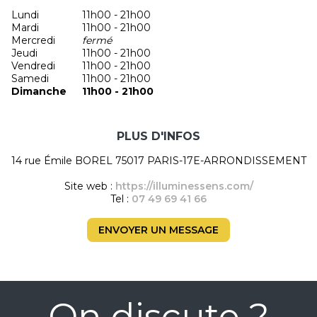
Lundi
11h00 - 21h00
Mardi
11h00 - 21h00
Mercredi
fermé
Jeudi
11h00 - 21h00
Vendredi
11h00 - 21h00
Samedi
11h00 - 21h00
Dimanche
11h00 - 21h00
PLUS D'INFOS
14 rue Émile BOREL 75017 PARIS-17E-ARRONDISSEMENT
Site web :
https://illuminessens.com/
Tel :
07 49 69 41 66
ENVOYER UN MESSAGE
On discute ?