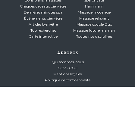
Bons plans massages
Spa privatif
Chèques cadeaux bien-être
Hammam
Dernières minutes spa
Massage modelage
Évènements bien-être
Massage relaxant
Articles bien-être
Massage couple Duo
Top recherches
Massage future maman
Carte interactive
Toutes nos disciplines
À PROPOS
Qui sommes-nous
CGV - CGU
Mentions légales
Politique de confidentialité