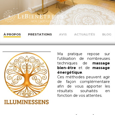
À PROPOS
PRESTATIONS
AVIS
ACTUALITÉS
BLOG
Ma pratique repose sur
l’utilisation de nombreuses
techniques de
massage
bien-être
et de
massage
énergétique
.
Ces méthodes peuvent agir
de façon complémentaire
afin de vous apporter les
résultats souhaités en
fonction de vos attentes.