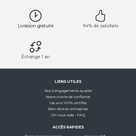
Livraison gratuite
94% de satisfaits
Échange 1 an
LIENS UTILES
Nos 5 engagements qualité
Notre charte de confiance
Les avis 100% certifiés
Bien-être en entreprise
On vous aide - FAQ
ACCÈS RAPIDES