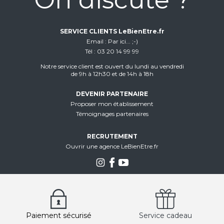
SERVICE CLIENTS LeBienEtre.fr
Email
Par ici... ;-)
Tél
03 20 14 99 99
Notre service client est ouvert du lundi au vendredi
de 9h à 12h30 et de 14h à 18h
DEVENIR PARTENAIRE
Proposer mon établissement
Témoignages partenaires
RECRUTEMENT
Ouvrir une agence LeBienEtre.fr
Paiement sécurisé
Service cadeau