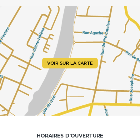
VOIR SUR LA CARTE
HORAIRES D'OUVERTURE