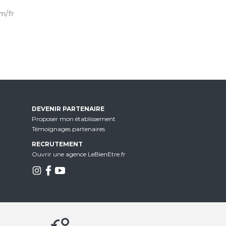
m/fr
DEVENIR PARTENAIRE
Proposer mon établissement
Témoignages partenaires
RECRUTEMENT
Ouvrir une agence LeBienEtre.fr