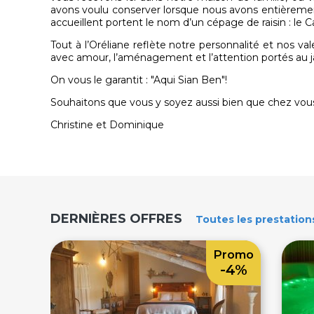
avons voulu conserver lorsque nous avons entièreme
accueillent portent le nom d’un cépage de raisin : le Ca
Tout à l’Oréliane reflète notre personnalité et nos val
avec amour, l’aménagement et l’attention portés au jar
On vous le garantit : "Aqui Sian Ben"!
Souhaitons que vous y soyez aussi bien que chez vou
Christine et Dominique
DERNIÈRES OFFRES
Toutes
les prestation
Promo
-4%