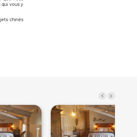
 qui vous y
bjets chinés