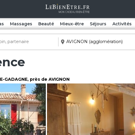
as
Massages
Beauté
Mieux-être
Séjours
Activités
ence
E-GADAGNE
, près de AVIGNON