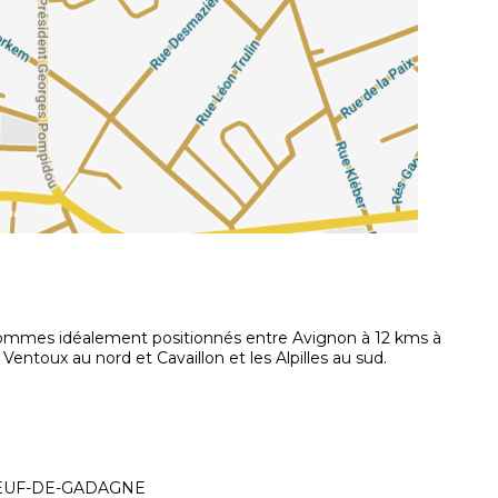
 sommes idéalement positionnés entre Avignon à 12 kms à
entoux au nord et Cavaillon et les Alpilles au sud.
UNEUF-DE-GADAGNE