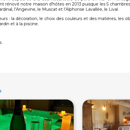
nt rénové notre maison d’hôtes en 2013 puisque les 5 chambres
rdinal, l’Angevine, le Muscat et l’Alphonse Lavallée, le Lival.
eurs : la décoration, le choix des couleurs et des matières, les o
din et à la piscine.
s.
s