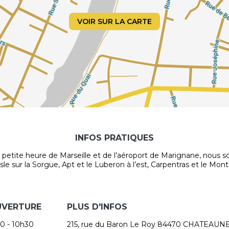
VOIR SUR LA CARTE
INFOS PRATIQUES
 petite heure de Marseille et de l’aéroport de Marignane, nous
 sur la Sorgue, Apt et le Luberon à l’est, Carpentras et le Mont V
UVERTURE
PLUS D'INFOS
0 - 10h30
215, rue du Baron Le Roy 84470 CHATEA