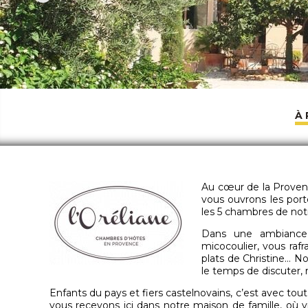
À
Au cœur de la Provenc
vous ouvrons les porte
les 5 chambres de not
Dans une ambiance 
micocoulier, vous rafra
plats de Christine… Not
le temps de discuter, 
Enfants du pays et fiers castelnovains, c’est avec tou
vous recevons ici dans notre maison de famille, où v