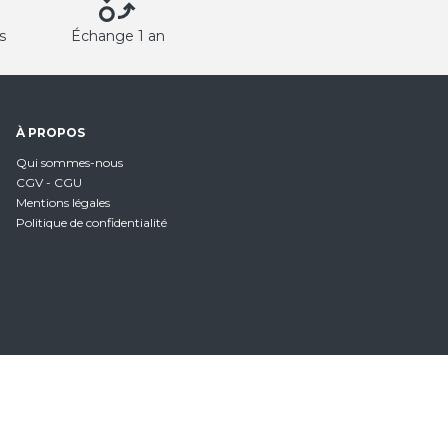
s
Échange 1 an
À PROPOS
Qui sommes-nous
CGV - CGU
Mentions légales
Politique de confidentialité