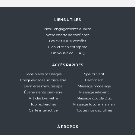
LIENS UTILES
Nos 5 engagements qualité
Notre charte de confiance
Les avis 100% certifiés
Bien-être en entreprise
On vous aide - FAQ
ACCÈS RAPIDES
Bons plans massages
Spa privatif
Chèques cadeaux bien-être
Hammam
Dernières minutes spa
Massage modelage
Évènements bien-être
Massage relaxant
Articles bien-être
Massage couple Duo
Top recherches
Massage future maman
Carte interactive
Toutes nos disciplines
À PROPOS