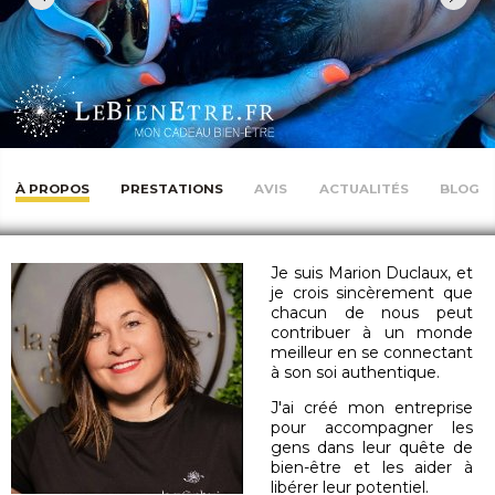
À PROPOS
PRESTATIONS
AVIS
ACTUALITÉS
BLOG
Je suis Marion Duclaux, et
je crois sincèrement que
chacun de nous peut
contribuer à un monde
meilleur en se connectant
à son soi authentique.
J'ai créé mon entreprise
pour accompagner les
gens dans leur quête de
bien-être et les aider à
libérer leur potentiel.