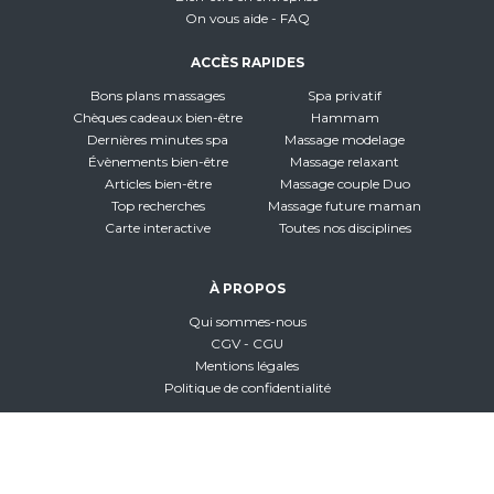
On vous aide - FAQ
ACCÈS RAPIDES
Bons plans massages
Spa privatif
Chèques cadeaux bien-être
Hammam
Dernières minutes spa
Massage modelage
Évènements bien-être
Massage relaxant
Articles bien-être
Massage couple Duo
Top recherches
Massage future maman
Carte interactive
Toutes nos disciplines
À PROPOS
Qui sommes-nous
CGV - CGU
Mentions légales
Politique de confidentialité