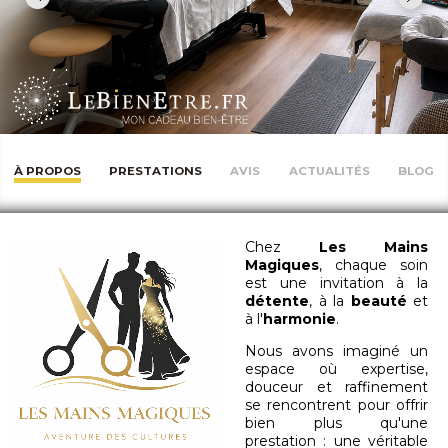
À PROPOS
PRESTATIONS
AVIS
ACTUALITÉS
BLOG
Chez
Les Mains
Magiques
, chaque soin
est une invitation à la
détente
, à la
beauté
et
à l'
harmonie
.
Nous avons imaginé un
espace où expertise,
douceur et raffinement
se rencontrent pour offrir
bien plus qu'une
prestation : une véritable