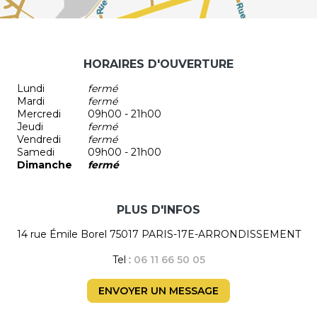
HORAIRES D'OUVERTURE
Lundi
fermé
Mardi
fermé
Mercredi
09h00 - 21h00
Jeudi
fermé
Vendredi
fermé
Samedi
09h00 - 21h00
Dimanche
fermé
PLUS D'INFOS
14 rue Émile Borel 75017 PARIS-17E-ARRONDISSEMENT
Tel :
06 11 66 50 05
ENVOYER UN MESSAGE