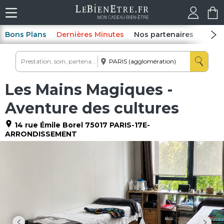
Bons Plans
Dernières Minutes
Nos partenaires
Spas
Les Mains Magiques -
Aventure des cultures
14 rue Émile Borel
75017
PARIS-17E-
ARRONDISSEMENT