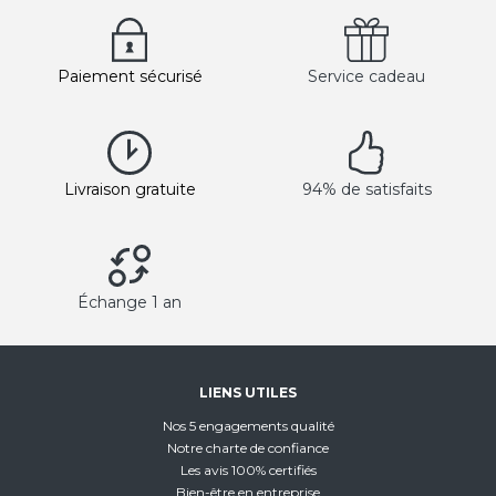
Paiement sécurisé
Service cadeau
Livraison gratuite
94% de satisfaits
Échange 1 an
LIENS UTILES
Nos 5 engagements qualité
Notre charte de confiance
Les avis 100% certifiés
Bien-être en entreprise