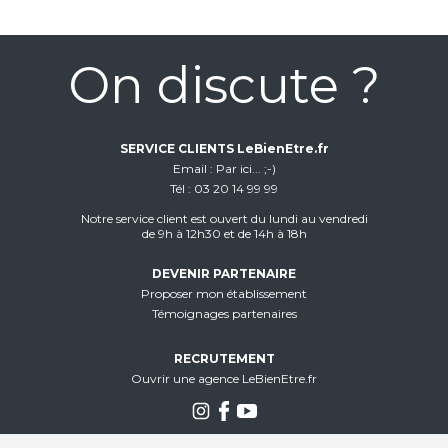
On discute ?
SERVICE CLIENTS LeBienEtre.fr
Email
Par ici... ;-)
Tél
03 20 14 99 99
Notre service client est ouvert du lundi au vendredi
de 9h à 12h30 et de 14h à 18h
DEVENIR PARTENAIRE
Proposer mon établissement
Témoignages partenaires
RECRUTEMENT
Ouvrir une agence LeBienEtre.fr