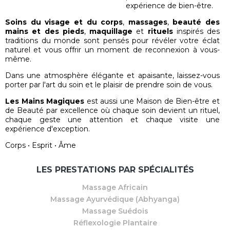
expérience de bien-être.
Soins du visage et du corps
,
massages
,
beauté des
mains et des pieds
,
maquillage
et
rituels
inspirés des
traditions du monde sont pensés pour révéler votre éclat
naturel et vous offrir un moment de reconnexion à vous-
même.
Dans une atmosphère élégante et apaisante, laissez-vous
porter par l'art du soin et le plaisir de prendre soin de vous.
Les Mains Magiques
est aussi une Maison de Bien-être et
de Beauté par excellence où chaque soin devient un rituel,
chaque geste une attention et chaque visite une
expérience d'exception.
Corps • Esprit • Âme
LES PRESTATIONS PAR SPÉCIALITÉS
Massage Africain
Massage Ayurvédique (Abhyanga)
Massage Suédois
Réflexologie Plantaire