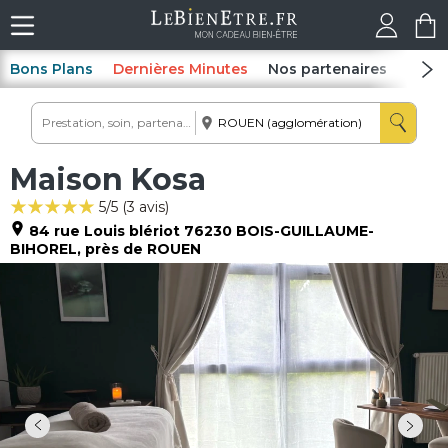
Bons Plans
Dernières Minutes
Nos partenaires
Spas
Maison Kosa
5
/5 (
3
avis)
84 rue Louis blériot
76230
BOIS-GUILLAUME-
BIHOREL
, près de ROUEN