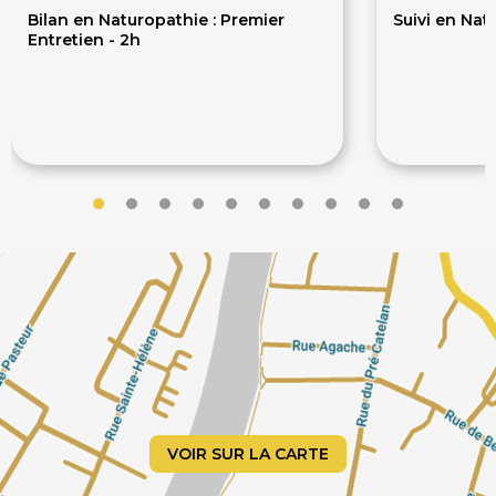
Bilan en Naturopathie : Premier
Suivi en Nat
Entretien - 2h
80€
60€
VOIR SUR LA CARTE