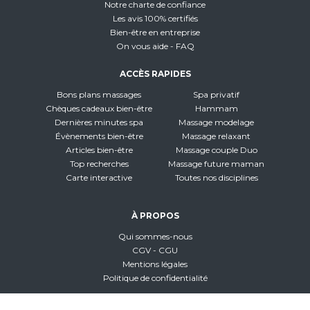
Notre charte de confiance
Les avis 100% certifiés
Bien-être en entreprise
On vous aide - FAQ
ACCÈS RAPIDES
Bons plans massages
Spa privatif
Chèques cadeaux bien-être
Hammam
Dernières minutes spa
Massage modelage
Évènements bien-être
Massage relaxant
Articles bien-être
Massage couple Duo
Top recherches
Massage future maman
Carte interactive
Toutes nos disciplines
À PROPOS
Qui sommes-nous
CGV - CGU
Mentions légales
Politique de confidentialité