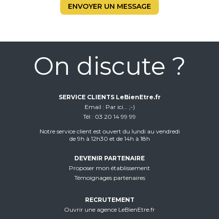
ENVOYER UN MESSAGE
On discute ?
SERVICE CLIENTS LeBienEtre.fr
Email
Par ici... ;-)
Tél
03 20 14 99 99
Notre service client est ouvert du lundi au vendredi
de 9h à 12h30 et de 14h à 18h
DEVENIR PARTENAIRE
Proposer mon établissement
Témoignages partenaires
RECRUTEMENT
Ouvrir une agence LeBienEtre.fr