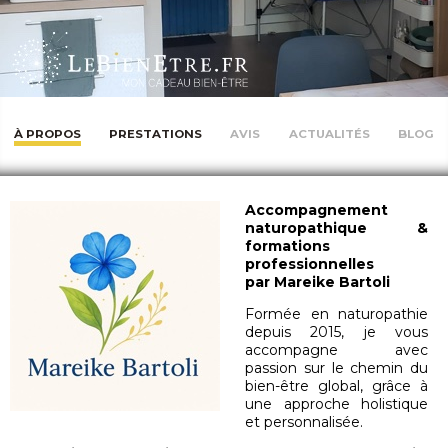
À PROPOS
PRESTATIONS
AVIS
ACTUALITÉS
BLOG
Accompagnement
naturopathique &
formations
professionnelles
par Mareike Bartoli
Formée en naturopathie
depuis 2015, je vous
accompagne avec
passion sur le chemin du
bien-être global, grâce à
une approche holistique
et personnalisée.