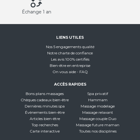
Échange 1 an
LIENS UTILES
Nos 5 engagements qualité
Notre charte de confiance
Les avis 100% certifiés
Bien-être en entreprise
On vous aide - FAQ
ACCÈS RAPIDES
Bons plans massages
Spa privatif
Chèques cadeaux bien-être
Hammam
Dernières minutes spa
Massage modelage
Évènements bien-être
Massage relaxant
Articles bien-être
Massage couple Duo
Top recherches
Massage future maman
Carte interactive
Toutes nos disciplines