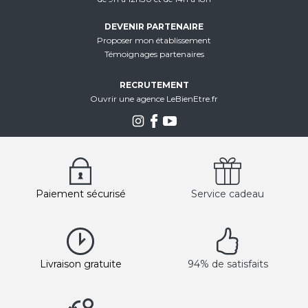
DEVENIR PARTENAIRE
Proposer mon établissement
Témoignages partenaires
RECRUTEMENT
Ouvrir une agence LeBienEtre.fr
Paiement sécurisé
Service cadeau
Livraison gratuite
94% de satisfaits