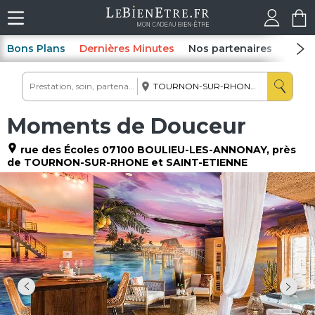
Bons Plans
Dernières Minutes
Nos partenaires
Spas
Moments de Douceur
rue des Écoles
07100
BOULIEU-LES-ANNONAY
, près
de TOURNON-SUR-RHONE et SAINT-ETIENNE