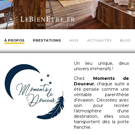
À PROPOS
PRESTATIONS
AVIS
ACTUALITÉS
BLOG
Un lieu unique, deux
univers immersifs !
Chez
Moments de
Douceur
, chaque suite a
été pensée comme une
véritable parenthèse
d’évasion. Décorées avec
soin pour recréer
l’atmosphère d’une
destination, elles vous
transportent dès la porte
franchie.