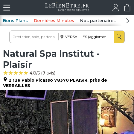
Bons Plans
Dernières Minutes
Nos partenaires
Spas
Natural Spa Institut -
Plaisir
4,8
/5 (
9
avis)
2 rue Pablo Picasso
78370
PLAISIR
, près de
VERSAILLES