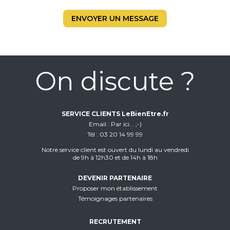
ENVOYER UN MESSAGE
On discute ?
SERVICE CLIENTS LeBienEtre.fr
Email
Par ici... ;-)
Tél
03 20 14 99 99
Notre service client est ouvert du lundi au vendredi
de 9h à 12h30 et de 14h à 18h
DEVENIR PARTENAIRE
Proposer mon établissement
Témoignages partenaires
RECRUTEMENT