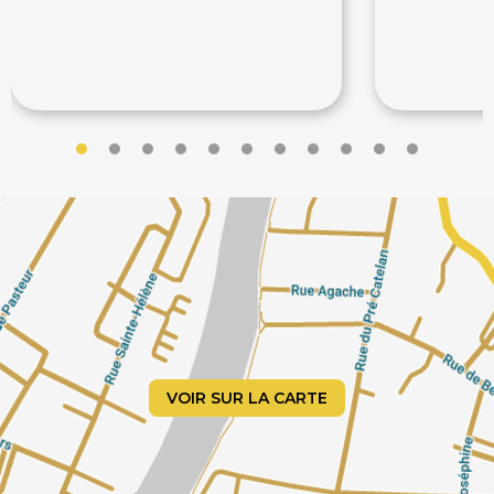
60€
100€
100€
VOIR SUR LA CARTE