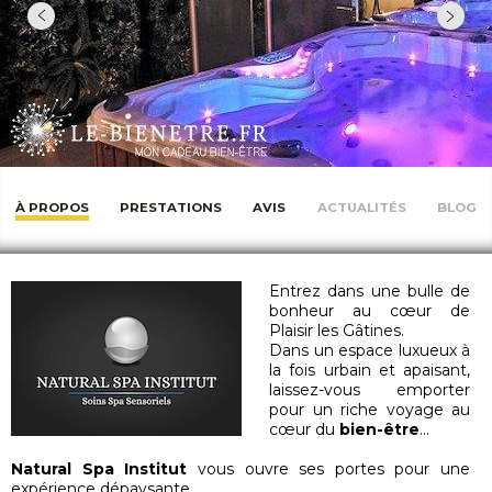
À PROPOS
PRESTATIONS
AVIS
ACTUALITÉS
BLOG
Entrez dans une bulle de
bonheur au cœur de
Plaisir les Gâtines.
Dans un espace luxueux à
la fois urbain et apaisant,
laissez-vous emporter
pour un riche voyage au
cœur du
bien-être
...
Natural Spa Institut
vous ouvre ses portes pour une
expérience dépaysante.