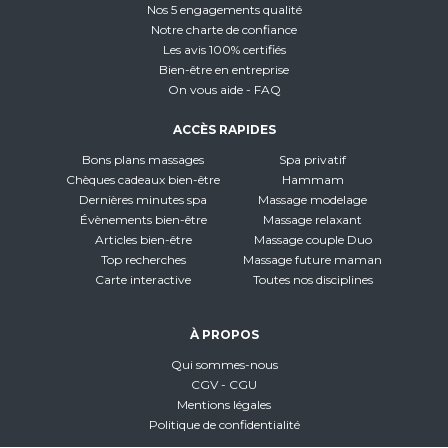
Nos 5 engagements qualité
Notre charte de confiance
Les avis 100% certifiés
Bien-être en entreprise
On vous aide - FAQ
ACCÈS RAPIDES
Bons plans massages
Spa privatif
Chèques cadeaux bien-être
Hammam
Dernières minutes spa
Massage modelage
Évènements bien-être
Massage relaxant
Articles bien-être
Massage couple Duo
Top recherches
Massage future maman
Carte interactive
Toutes nos disciplines
À PROPOS
Qui sommes-nous
CGV - CGU
Mentions légales
Politique de confidentialité