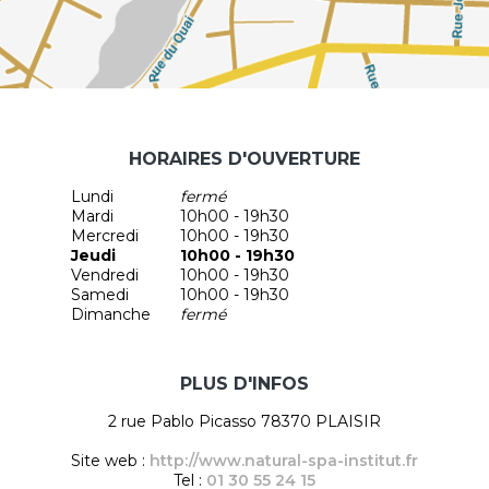
HORAIRES D'OUVERTURE
Lundi
fermé
Mardi
10h00 - 19h30
Mercredi
10h00 - 19h30
Jeudi
10h00 - 19h30
Vendredi
10h00 - 19h30
Samedi
10h00 - 19h30
Dimanche
fermé
PLUS D'INFOS
2 rue Pablo Picasso 78370 PLAISIR
Site web :
http://www.natural-spa-institut.fr
Tel :
01 30 55 24 15