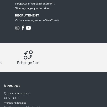
Proposer mon établissement
Témoignages partenaires
RECRUTEMENT
Ouvrir une agence LeBienEtre.fr
s
Échange 1 an
À PROPOS
Qui sommes-nous
CGV - CGU
Mentions légales