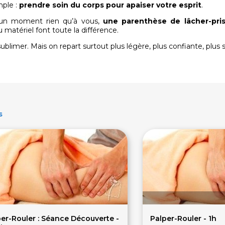
mple :
prendre soin du corps pour apaiser votre esprit
.
un moment rien qu’à vous,
une parenthèse de lâcher-pri
u matériel font toute la différence.
 sublimer. Mais on repart surtout plus légère, plus confiante, plus 
s
er-Rouler : Séance Découverte -
Palper-Rouler - 1h