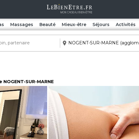
as
Massages
Beauté
Mieux-être
Séjours
Activités
 de NOGENT-SUR-MARNE