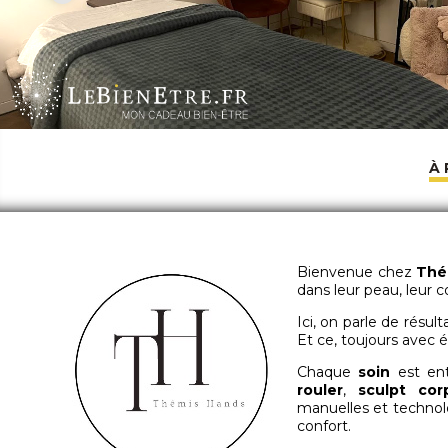
À
Bienvenue chez
Thé
dans leur peau, leur c
Ici, on parle de résul
Et ce, toujours avec 
Chaque
soin
est ent
rouler
,
sculpt cor
manuelles et technolo
confort.