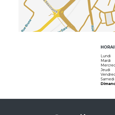
HORAI
Lundi
Mardi
Mercred
Jeudi
Vendred
Samedi
Diman