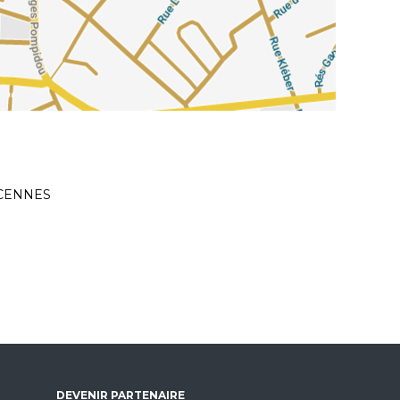
INCENNES
DEVENIR PARTENAIRE