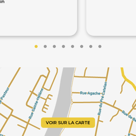
in
0€
70€
VOIR SUR LA CARTE