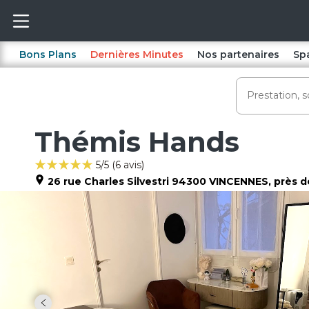
Bons Plans
Dernières Minutes
Nos partenaires
Sp
Thémis Hands
5
/5 (
6
avis)
26 rue Charles Silvestri
94300
VINCENNES
, près