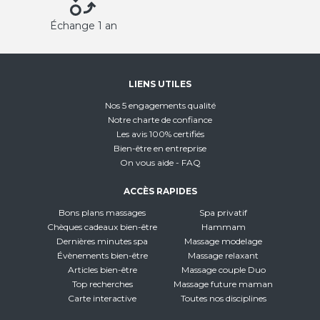
Échange 1 an
LIENS UTILES
Nos 5 engagements qualité
Notre charte de confiance
Les avis 100% certifiés
Bien-être en entreprise
On vous aide - FAQ
ACCÈS RAPIDES
Bons plans massages
Spa privatif
Chèques cadeaux bien-être
Hammam
Dernières minutes spa
Massage modelage
Évènements bien-être
Massage relaxant
Articles bien-être
Massage couple Duo
Top recherches
Massage future maman
Carte interactive
Toutes nos disciplines