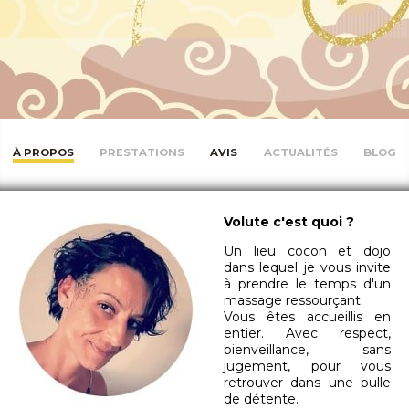
À PROPOS
PRESTATIONS
AVIS
ACTUALITÉS
BLOG
Volute c'est quoi ?
Un lieu cocon et dojo
dans lequel je vous invite
à prendre le temps d'un
massage ressourçant.
Vous êtes accueillis en
entier. Avec respect,
bienveillance, sans
jugement, pour vous
retrouver dans une bulle
de détente.