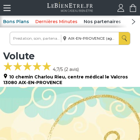
Bons Plans
Dernières Minutes
Nos partenaires
Spas
Volute
4,7
/5 (
2
avis)
10 chemin Charlou Rieu, centre médical le Valcros
13080
AIX-EN-PROVENCE