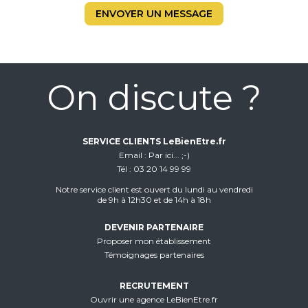
ENVOYER UN MESSAGE
On discute ?
SERVICE CLIENTS LeBienEtre.fr
Email
Par ici... ;-)
Tél
03 20 14 99 99
Notre service client est ouvert du lundi au vendredi
de 9h à 12h30 et de 14h à 18h
DEVENIR PARTENAIRE
Proposer mon établissement
Témoignages partenaires
RECRUTEMENT
Ouvrir une agence LeBienEtre.fr