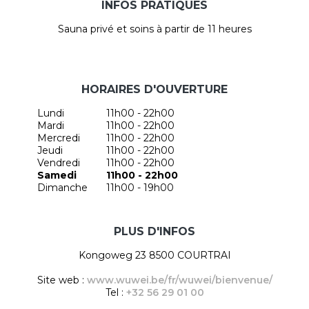
INFOS PRATIQUES
Sauna privé et soins à partir de 11 heures
HORAIRES D'OUVERTURE
Lundi
11h00 - 22h00
Mardi
11h00 - 22h00
Mercredi
11h00 - 22h00
Jeudi
11h00 - 22h00
Vendredi
11h00 - 22h00
Samedi
11h00 - 22h00
Dimanche
11h00 - 19h00
PLUS D'INFOS
Kongoweg 23 8500 COURTRAI
Site web :
www.wuwei.be/fr/wuwei/bienvenue/
Tel :
+32 56 29 01 00