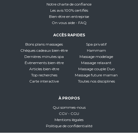
Notre charte de confiance
Les avis 100% certifiés
Bien-être en entreprise
On vous aide - FAQ
ACCÈS RAPIDES
Bons plans massages
Spa privatif
Chèques cadeaux bien-être
Hammam
Dernières minutes spa
Massage modelage
Évènements bien-être
Massage relaxant
Articles bien-être
Massage couple Duo
Top recherches
Massage future maman
Carte interactive
Toutes nos disciplines
À PROPOS
Qui sommes-nous
CGV - CGU
Mentions légales
Politique de confidentialité