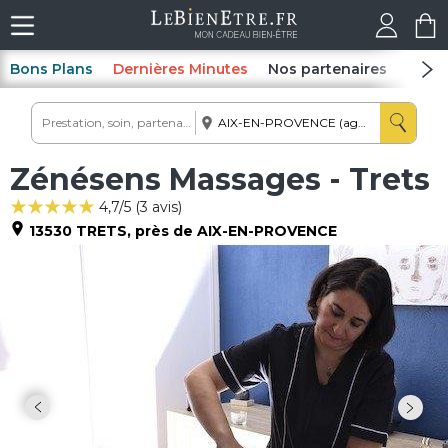
Bons Plans
Dernières Minutes
Nos partenaires
Spas
Zénésens Massages - Trets
4,7
/5 (
3
avis)
13530
TRETS
, près de AIX-EN-PROVENCE