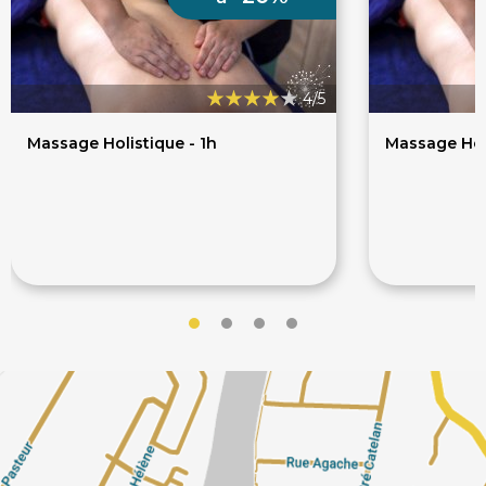
4/5
Massage Holistique - 1h
Massage Holi
52€
65€
65€