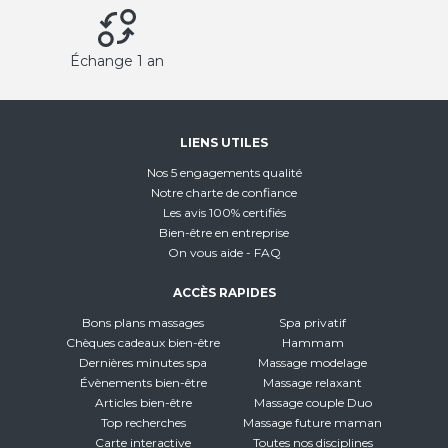
Échange 1 an
LIENS UTILES
Nos 5 engagements qualité
Notre charte de confiance
Les avis 100% certifiés
Bien-être en entreprise
On vous aide - FAQ
ACCÈS RAPIDES
Bons plans massages
Spa privatif
Chèques cadeaux bien-être
Hammam
Dernières minutes spa
Massage modelage
Évènements bien-être
Massage relaxant
Articles bien-être
Massage couple Duo
Top recherches
Massage future maman
Carte interactive
Toutes nos disciplines