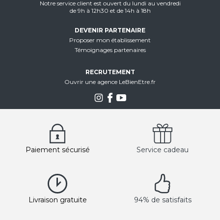
Notre service client est ouvert du lundi au vendredi
de 9h à 12h30 et de 14h à 18h
DEVENIR PARTENAIRE
Proposer mon établissement
Témoignages partenaires
RECRUTEMENT
Ouvrir une agence LeBienEtre.fr
Paiement sécurisé
Service cadeau
Livraison gratuite
94% de satisfaits