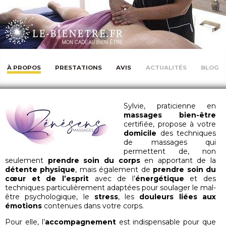
À PROPOS
PRESTATIONS
AVIS
ACTUALITÉS
BLOG
Sylvie, praticienne en
massages bien-être
certifiée, propose à votre
domicile
des techniques
de massages qui
permettent de, non
seulement
prendre soin du corps
en apportant de la
détente physique
, mais également de
prendre soin du
cœur et de l’esprit
avec de l’
énergétique
et des
techniques particulièrement adaptées pour soulager le mal-
être psychologique, le
stress
, les
douleurs liées aux
émotions
contenues dans votre corps.
Pour elle, l’
accompagnement
est indispensable pour que