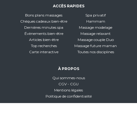
ACCÈS RAPIDES
Bons plans massages
Spa privatif
Chèques cadeaux bien-être
Hammam
Dernières minutes spa
Massage modelage
Évènements bien-être
Massage relaxant
Articles bien-être
Massage couple Duo
Top recherches
Massage future maman
Carte interactive
Toutes nos disciplines
À PROPOS
Qui sommes-nous
CGV - CGU
Mentions légales
Politique de confidentialité