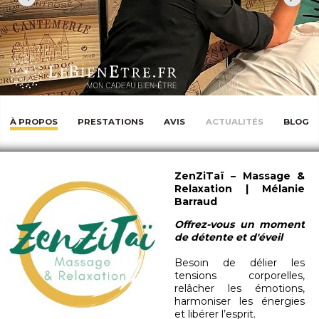
À PROPOS
PRESTATIONS
AVIS
ACTUALITÉS
BLOG
ZenZiTaï – Massage &
Relaxation | Mélanie
Barraud
Offrez-vous un moment
de détente et d'éveil
Besoin de délier les
tensions corporelles,
relâcher les émotions,
harmoniser les énergies
et libérer l’esprit.