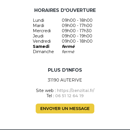
HORAIRES D'OUVERTURE
Lundi
09h00 - 18h00
Mardi
09h00 - 17h00
Mercredi
09h00 - 17h30
Jeudi
09h00 - 19h00
Vendredi
09h00 - 18h00
Samedi
fermé
Dimanche
fermé
PLUS D'INFOS
31190 AUTERIVE
Site web :
https://zenzitai.fr/
Tel :
06 51 12 64 19
ENVOYER UN MESSAGE