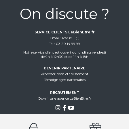
On discute ?
SERVICE CLIENTS LeBienEtre.fr
Email
Par ici... ;-)
Tél
03 20 14 99 99
Notre service client est ouvert du lundi au vendredi
de 9h à 12h30 et de 14h à 18h
DEVENIR PARTENAIRE
Proposer mon établissement
Témoignages partenaires
RECRUTEMENT
Ouvrir une agence LeBienEtre.fr