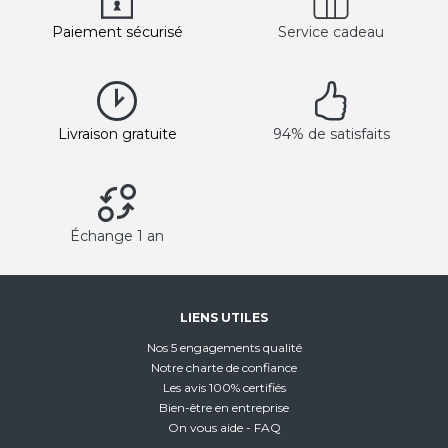
Paiement sécurisé
Service cadeau
Livraison gratuite
94% de satisfaits
Échange 1 an
LIENS UTILES
Nos 5 engagements qualité
Notre charte de confiance
Les avis 100% certifiés
Bien-être en entreprise
On vous aide - FAQ