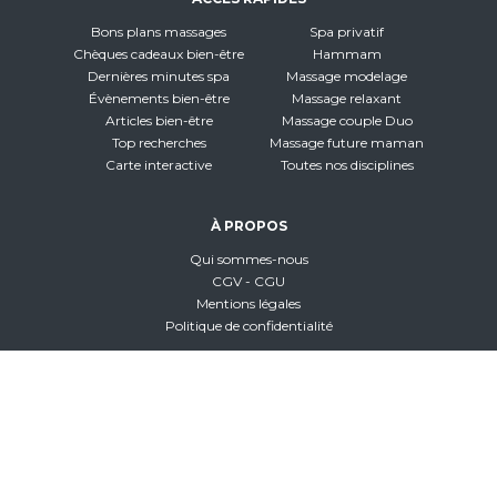
Bons plans massages
Spa privatif
Chèques cadeaux bien-être
Hammam
Dernières minutes spa
Massage modelage
Évènements bien-être
Massage relaxant
Articles bien-être
Massage couple Duo
Top recherches
Massage future maman
Carte interactive
Toutes nos disciplines
À PROPOS
Qui sommes-nous
CGV - CGU
Mentions légales
Politique de confidentialité