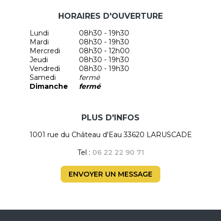
HORAIRES D'OUVERTURE
Lundi
08h30 - 19h30
Mardi
08h30 - 19h30
Mercredi
08h30 - 12h00
Jeudi
08h30 - 19h30
Vendredi
08h30 - 19h30
Samedi
fermé
Dimanche
fermé
PLUS D'INFOS
1001 rue du Château d'Eau 33620 LARUSCADE
Tel :
06 22 22 90 71
ENVOYER UN MESSAGE