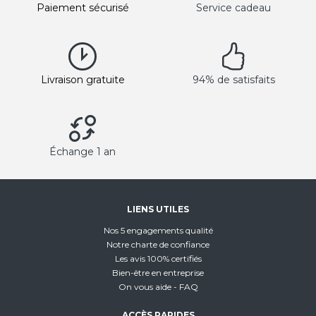
Paiement sécurisé
Service cadeau
Livraison gratuite
94% de satisfaits
Échange 1 an
LIENS UTILES
Nos 5 engagements qualité
Notre charte de confiance
Les avis 100% certifiés
Bien-être en entreprise
On vous aide - FAQ
ACCÈS RAPIDES