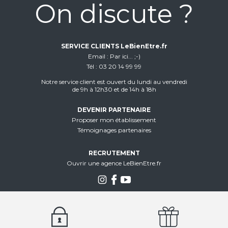
On discute ?
SERVICE CLIENTS LeBienEtre.fr
Email
Par ici... ;-)
Tél
03 20 14 99 99
Notre service client est ouvert du lundi au vendredi
de 9h à 12h30 et de 14h à 18h
DEVENIR PARTENAIRE
Proposer mon établissement
Témoignages partenaires
RECRUTEMENT
Ouvrir une agence LeBienEtre.fr