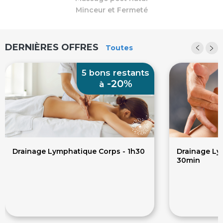
Minceur et Fermeté
DERNIÈRES OFFRES
Toutes
5 bons restants
-20%
à
Drainage Lymphatique Corps - 1h30
Drainage Ly
30min
80€
45€
100€