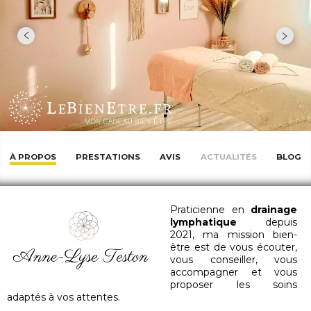
À PROPOS
PRESTATIONS
AVIS
ACTUALITÉS
BLOG
Praticienne en
drainage
lymphatique
depuis
2021, ma mission bien-
être est de vous écouter,
vous conseiller, vous
accompagner et vous
proposer les soins
adaptés à vos attentes.