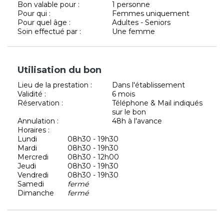
Bon valable pour :
1 personne
Pour qui :
Femmes uniquement
Pour quel âge :
Adultes - Seniors
Soin effectué par :
Une femme
Utilisation du bon
Lieu de la prestation :
Dans l'établissement
Validité :
6 mois
Réservation :
Téléphone & Mail indiqués
sur le bon
Annulation :
48h à l'avance
Horaires :
Lundi
08h30 - 19h30
Mardi
08h30 - 19h30
Mercredi
08h30 - 12h00
Jeudi
08h30 - 19h30
Vendredi
08h30 - 19h30
Samedi
fermé
Dimanche
fermé