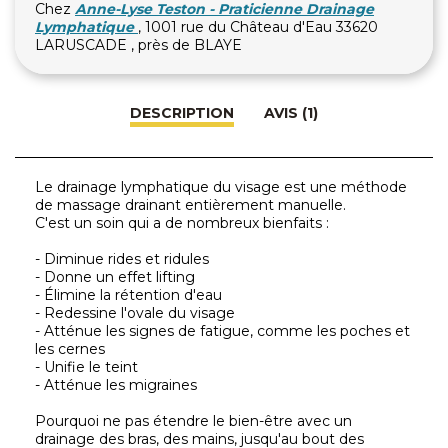
Chez
Anne-Lyse Teston - Praticienne Drainage
Lymphatique
, 1001 rue du Château d'Eau 33620
LARUSCADE , près de BLAYE
DESCRIPTION
AVIS (1)
Le drainage lymphatique du visage est une méthode
de massage drainant entièrement manuelle.
C'est un soin qui a de nombreux bienfaits :
- Diminue rides et ridules
- Donne un effet lifting
- Élimine la rétention d'eau
- Redessine l'ovale du visage
- Atténue les signes de fatigue, comme les poches et
les cernes
- Unifie le teint
- Atténue les migraines
Pourquoi ne pas étendre le bien-être avec un
drainage des bras, des mains, jusqu'au bout des