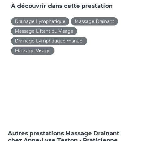
À découvrir dans cette prestation
Drainage Lymphatique
Massage Drainant
Massage Liftant du Visage
Drainage Lymphatique manuel
Massage Visage
Autres prestations Massage Drainant
chez Anne-Lyse Teston - Praticienne