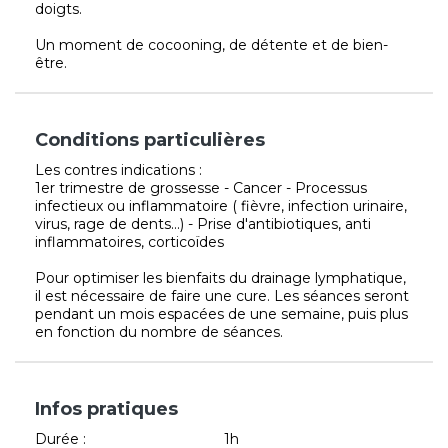
doigts.
Un moment de cocooning, de détente et de bien-
être.
Conditions particulières
Les contres indications :
1er trimestre de grossesse - Cancer - Processus
infectieux ou inflammatoire ( fièvre, infection urinaire,
virus, rage de dents...) - Prise d'antibiotiques, anti
inflammatoires, corticoïdes
Pour optimiser les bienfaits du drainage lymphatique,
il est nécessaire de faire une cure. Les séances seront
pendant un mois espacées de une semaine, puis plus
en fonction du nombre de séances.
Infos pratiques
Durée :
1h