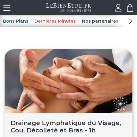
Bons Plans
Dernières Minutes
Nos partenaires
Spas
Drainage Lymphatique du Visage,
Cou, Décolleté et Bras - 1h