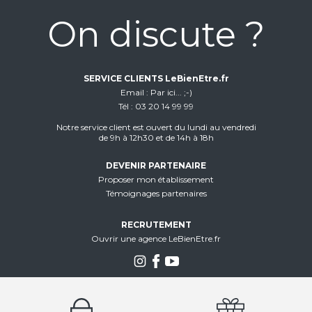
On discute ?
SERVICE CLIENTS LeBienEtre.fr
Email
Par ici... ;-)
Tél
03 20 14 99 99
Notre service client est ouvert du lundi au vendredi
de 9h à 12h30 et de 14h à 18h
DEVENIR PARTENAIRE
Proposer mon établissement
Témoignages partenaires
RECRUTEMENT
Ouvrir une agence LeBienEtre.fr