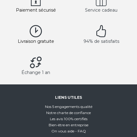
Paiement sécurisé
Service cadeau
Livraison gratuite
94% de satisfaits
Échange 1 an
LIENS UTILES
Nos 5 engagements qualité
Notre charte de confiance
Les avis 100% certifiés
Bien-être en entreprise
On vous aide - FAQ