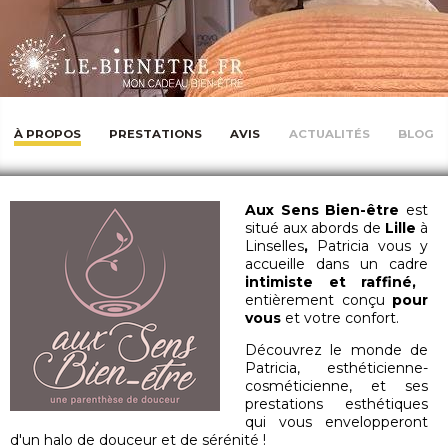
À PROPOS
PRESTATIONS
AVIS
ACTUALITÉS
BLOG
Aux Sens Bien-être
est
situé aux abords de
Lille
à
Linselles
,
Patricia vous y
accueille dans un cadre
intimiste et raffiné,
entièrement conçu
pour
vous
et votre confort.
Découvrez le monde de
Patricia, esthéticienne-
cosméticienne, et ses
prestations esthétiques
qui vous envelopperont
d'un halo de douceur et de sérénité !