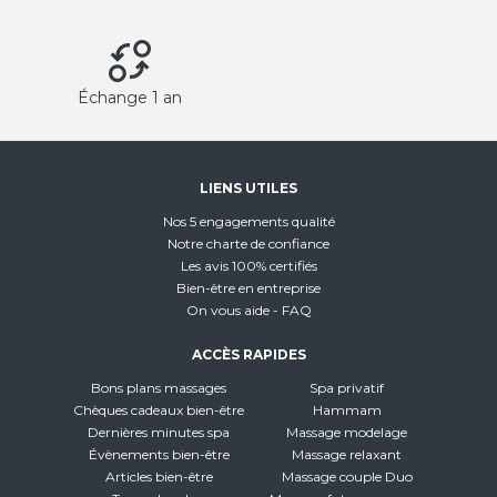
Échange 1 an
LIENS UTILES
Nos 5 engagements qualité
Notre charte de confiance
Les avis 100% certifiés
Bien-être en entreprise
On vous aide - FAQ
ACCÈS RAPIDES
Bons plans massages
Spa privatif
Chèques cadeaux bien-être
Hammam
Dernières minutes spa
Massage modelage
Évènements bien-être
Massage relaxant
Articles bien-être
Massage couple Duo