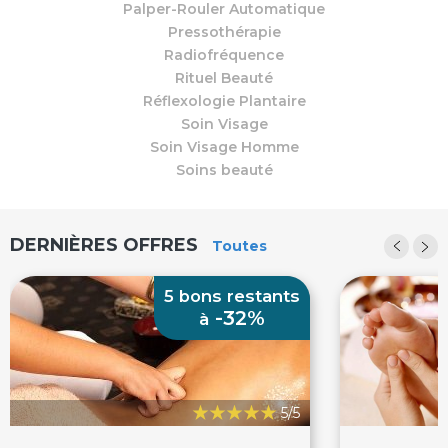
Palper-Rouler Automatique
Pressothérapie
Radiofréquence
Rituel Beauté
Réflexologie Plantaire
Soin Visage
Soin Visage Homme
Soins beauté
DERNIÈRES OFFRES
Toutes
5 bons restants
-32%
à
5/5