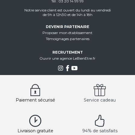
Tél
03 20 14 99 99
Notre service client est ouvert du lundi au vendredi
de 9h à 12h30 et de 14h à 18h
DEVENIR PARTENAIRE
Proposer mon établissement
Témoignages partenaires
RECRUTEMENT
Ouvrir une agence LeBienEtre.fr
Paiement sécurisé
Service cadeau
Livraison gratuite
94% de satisfaits