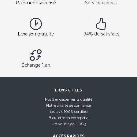
Paiement sécurisé
Service cadeau
Livraison gratuite
94% de satisfaits
Échange 1 an
LIENS UTILES
Nos 5 engagements qualité
Notre charte de confiance
Les avis 100% certifiés
Bien-être en entreprise
On vous aide - FAQ
ACCÈS RAPIDES