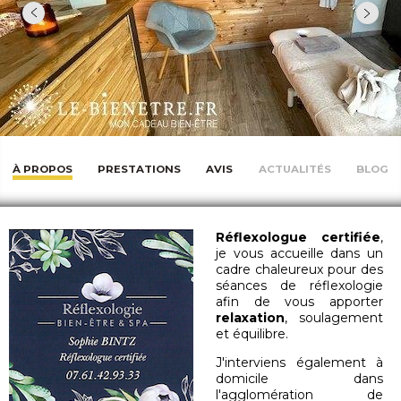
À PROPOS
PRESTATIONS
AVIS
ACTUALITÉS
BLOG
Réflexologue certifiée
,
je vous accueille dans un
cadre chaleureux pour des
séances de réflexologie
afin de vous apporter
relaxation
, soulagement
et équilibre.
J'interviens également à
domicile dans
l'agglomération de