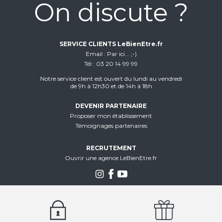
On discute ?
SERVICE CLIENTS LeBienEtre.fr
Email
Par ici... ;-)
Tél
03 20 14 99 99
Notre service client est ouvert du lundi au vendredi
de 9h à 12h30 et de 14h à 18h
DEVENIR PARTENAIRE
Proposer mon établissement
Témoignages partenaires
RECRUTEMENT
Ouvrir une agence LeBienEtre.fr