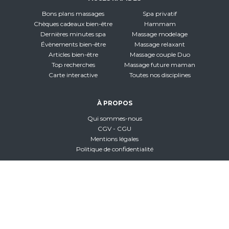
Bons plans massages
Spa privatif
Chèques cadeaux bien-être
Hammam
Dernières minutes spa
Massage modelage
Évènements bien-être
Massage relaxant
Articles bien-être
Massage couple Duo
Top recherches
Massage future maman
Carte interactive
Toutes nos disciplines
À PROPOS
Qui sommes-nous
CGV - CGU
Mentions légales
Politique de confidentialité