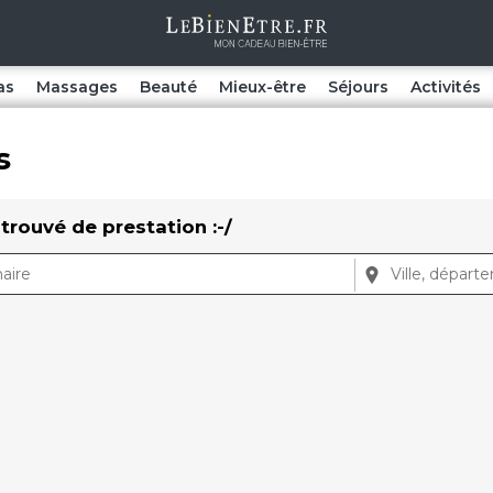
as
Massages
Beauté
Mieux-être
Séjours
Activités
s
trouvé de prestation :-/