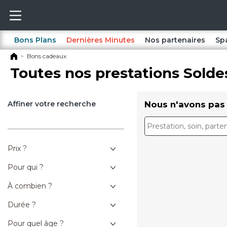
Bons Plans
Dernières Minutes
Nos partenaires
Sp
Bons cadeaux
Toutes nos prestations Solde
Affiner votre recherche
Nous n'avons pas 
Prix ?
Pour qui ?
À combien ?
Durée ?
Pour quel âge ?