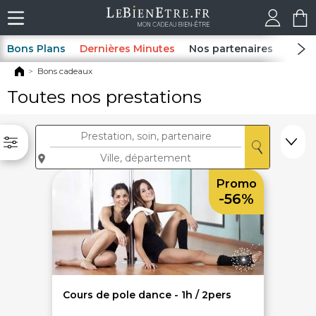
Bons Plans
Dernières Minutes
Nos partenaires
Spas
Bons cadeaux
Toutes nos prestations
Promo
-56%
Cours de pole dance - 1h / 2pers