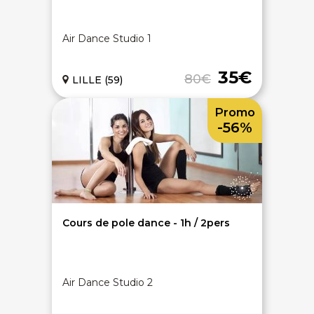
Air Dance Studio 1
35€
80€
LILLE (59)
Promo
-56%
Cours de pole dance - 1h / 2pers
Air Dance Studio 2