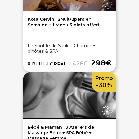
Kota Cervin : 2Nuit/2pers en
Semaine + 1 Menu 3 plats offert
Le Souffle du Saule - Chambres
d'hôtes & SPA
298€
428€
BUHL-LORRAINE (57)
Promo
-30%
Bébé & Maman : 3 Ateliers de
Massage Bébé + SPA Bébé +
Massage Femme