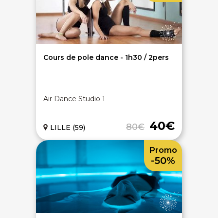
Cours de pole dance - 1h30 / 2pers
Air Dance Studio 1
40€
80€
LILLE (59)
Promo
-50%