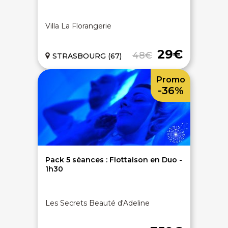
Villa La Florangerie
29€
48€
STRASBOURG (67)
Promo
-36%
Pack 5 séances : Flottaison en Duo -
1h30
Les Secrets Beauté d'Adeline