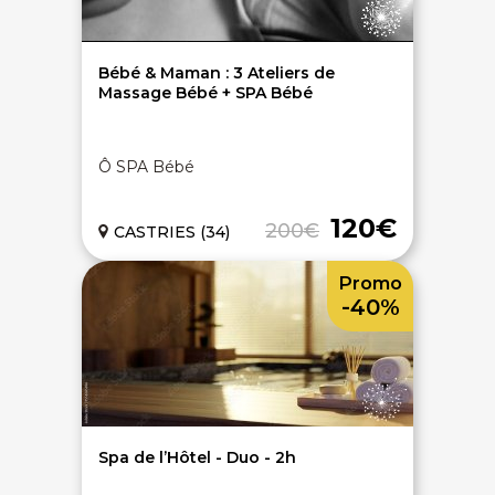
Bébé & Maman : 3 Ateliers de
Massage Bébé + SPA Bébé
Ô SPA Bébé
120€
200€
CASTRIES (34)
Promo
-40%
Spa de l’Hôtel - Duo - 2h