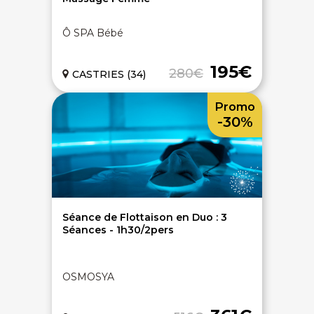
Ô SPA Bébé
195€
280€
CASTRIES (34)
Promo
-30%
Séance de Flottaison en Duo : 3
Séances - 1h30/2pers
OSMOSYA