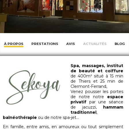
À PROPOS
PRESTATIONS
AVIS
ACTUALITÉS
BLOG
Spa, massages, institut
de beauté et coiffure
de 400m² situé à 15 min
de Thiers et 25 min de
Clermont-Ferrand,
Venez pousser les portes
de notre notre
espace
privatif
par une séance
de jacuzzi,
hammam
traditionnel
,
balnéothérapie
ou de notre spa-jet…
En famille, entre amis, en amoureux ou tout simplement