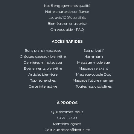
Nos 5 engagements qualité
Notre charte de confiance
Les avis 100% certifiés
Bien-être en entreprise
On vous aide - FAQ
ACCÈS RAPIDES
Bons plans massages
Spa privatif
Chèques cadeaux bien-être
Hammam
Dernières minutes spa
Massage modelage
Évènements bien-être
Massage relaxant
Articles bien-être
Massage couple Duo
Top recherches
Massage future maman
Carte interactive
Toutes nos disciplines
À PROPOS
Qui sommes-nous
CGV - CGU
Mentions légales
Politique de confidentialité