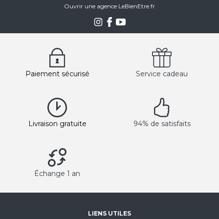
Ouvrir une agence LeBienEtre.fr
Paiement sécurisé
Service cadeau
Livraison gratuite
94% de satisfaits
Échange 1 an
LIENS UTILES