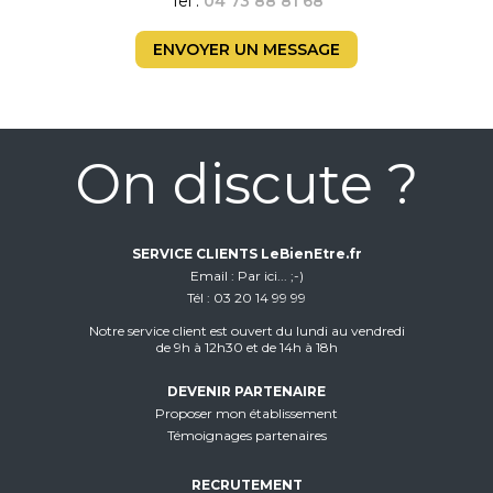
Tel :
04 73 88 81 68
ENVOYER UN MESSAGE
On discute ?
SERVICE CLIENTS LeBienEtre.fr
Email
Par ici... ;-)
Tél
03 20 14 99 99
Notre service client est ouvert du lundi au vendredi
de 9h à 12h30 et de 14h à 18h
DEVENIR PARTENAIRE
Proposer mon établissement
Témoignages partenaires
RECRUTEMENT