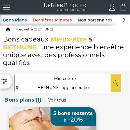
Bons Plans
Dernières Minutes
Nos partenaires
Spas
Mieux-être (BETHUNE)
Bons cadeaux
Mieux-être
à
BETHUNE
: une expérience bien-être
unique avec des professionnels
qualifiés
Bons plans (1)
Voir tous
5 bons restants
-20%
à