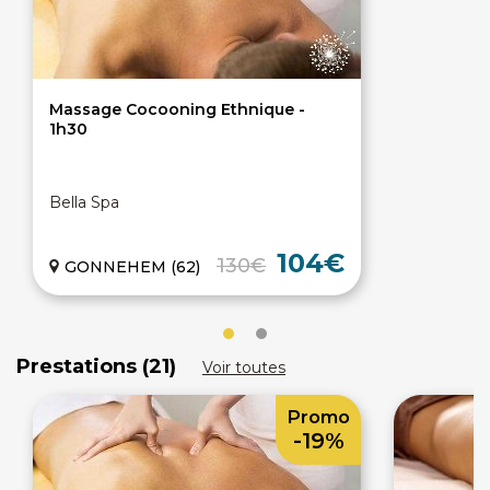
Massage Cocooning Ethnique -
1h30
Bella Spa
104€
130€
GONNEHEM (62)
Prestations (21)
Voir toutes
Promo
-19%