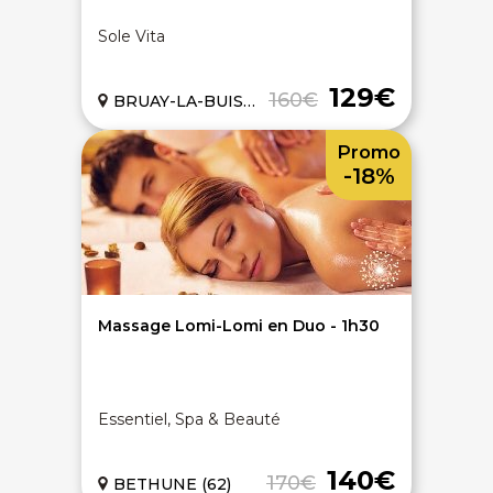
Sole Vita
129€
160€
BRUAY-LA-BUISSIERE (62)
Promo
-18%
Massage Lomi-Lomi en Duo - 1h30
Essentiel, Spa & Beauté
140€
170€
BETHUNE (62)