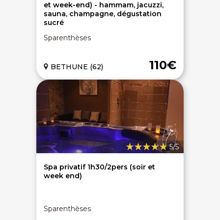
et week-end) - hammam, jacuzzi,
sauna, champagne, dégustation
sucré
Sparenthèses
110€
BETHUNE (62)
5/5
Spa privatif 1h30/2pers (soir et
week end)
Sparenthèses