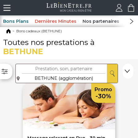
Bons Plans
Dernières Minutes
Nos partenaires
Spas
Bons cadeaux (BETHUNE)
Toutes nos prestations à
BETHUNE
Promo
-30%