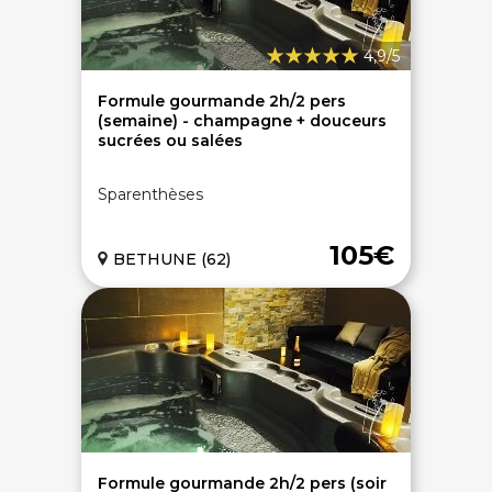
4,9/5
Formule gourmande 2h/2 pers
(semaine) - champagne + douceurs
sucrées ou salées
Sparenthèses
105€
BETHUNE (62)
Formule gourmande 2h/2 pers (soir