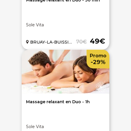
Massage relaxant en Duo - 30 min
Sole Vita
49€
70€
BRUAY-LA-BUISSIERE (62)
Promo
-29%
Massage relaxant en Duo - 1h
Sole Vita