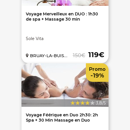
Voyage Merveilleux en DUO : 1h30
de spa + Massage 30 min
Sole Vita
119€
150€
BRUAY-LA-BUISSIERE (62)
Promo
-19%
3,8/5
Voyage Féérique en Duo 2h30: 2h
Spa + 30 Min Massage en Duo