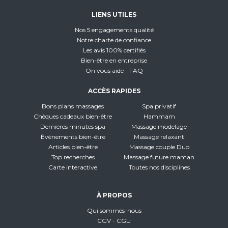
LIENS UTILES
Nos 5 engagements qualité
Notre charte de confiance
Les avis 100% certifiés
Bien-être en entreprise
On vous aide - FAQ
ACCÈS RAPIDES
Bons plans massages
Spa privatif
Chèques cadeaux bien-être
Hammam
Dernières minutes spa
Massage modelage
Évènements bien-être
Massage relaxant
Articles bien-être
Massage couple Duo
Top recherches
Massage future maman
Carte interactive
Toutes nos disciplines
À PROPOS
Qui sommes-nous
CGV - CGU