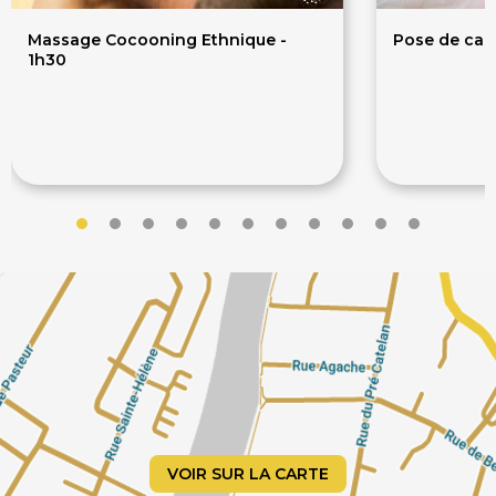
Soin Visage
Massage Cocooning Ethnique -
Pose de cap
Soin acide Hyaluronique
1h30
Soins Anti-âge
Soins des Mains
Soins des Pieds
104€
49
130€
55€
Soins du Corps
Solarium
Spa Privatif
Teinture Cils / Sourcils
VOIR SUR LA CARTE