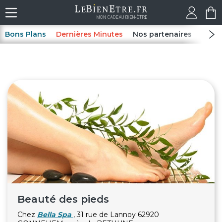
Bons Plans
Dernières Minutes
Nos partenaires
Spas
Beauté des pieds
Chez
Bella Spa
, 31 rue de Lannoy 62920