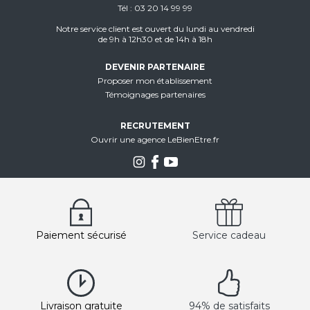
Tél
03 20 14 99 99
Notre service client est ouvert du lundi au vendredi
de 9h à 12h30 et de 14h à 18h
DEVENIR PARTENAIRE
Proposer mon établissement
Témoignages partenaires
RECRUTEMENT
Ouvrir une agence LeBienEtre.fr
Paiement sécurisé
Service cadeau
Livraison gratuite
94% de satisfaits