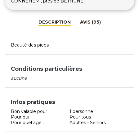
GONNEHEM , près de BETHUNE
DESCRIPTION
AVIS (95)
Beauté des pieds
Conditions particulières
aucune
Infos pratiques
Bon valable pour :
1 personne
Pour qui :
Pour tous
Pour quel âge :
Adultes - Seniors