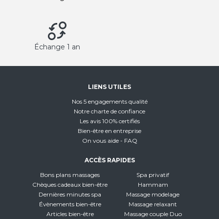
Échange 1 an
LIENS UTILES
Nos 5 engagements qualité
Notre charte de confiance
Les avis 100% certifiés
Bien-être en entreprise
On vous aide - FAQ
ACCÈS RAPIDES
Bons plans massages
Spa privatif
Chèques cadeaux bien-être
Hammam
Dernières minutes spa
Massage modelage
Évènements bien-être
Massage relaxant
Articles bien-être
Massage couple Duo