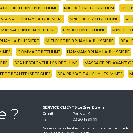
AGE CALIFORNIEN BETHUNE
MIEUX-ÊTRE GONNEHEM
FISH
IN VISAGE BRUAY-LA-BUISSIERE
SPA - JACUZZI BETHUNE
ACT
MASSAGE INDIEN BETHUNE
EPILATION BETHUNE
MINCEUR
RUAY-LA-BUISSIERE
MIEUX-ÊTRE BRUAY-LA-BUISSIERE
BEAUT
MINES
GOMMAGE BETHUNE
HAMMAM BRUAY-LA-BUISSIERE
IERE
SPA HESDIGNEUL-LES-BETHUNE
MASSAGE RELAXANT 
UT DE BEAUTÉ ISBERGUES
SPA PRIVATIF AUCHY-LES-MINES
M
e ?
SERVICE CLIENTS LeBienEtre.fr
Email
Par ici... ;-)
Tél
03 20 14 99 99
Notre service client est ouvert du lundi au vendredi
de 9h à 12h30 et de 14h à 18h