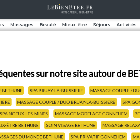
as
Massages
Beauté
Mieux-être
Séjours
Activités
réquentes sur notre site autour de
 BETHUNE
SPA BRUAY-LA-BUISSIERE
MASSAGE COUPLE / D
IERE
MASSAGE COUPLE / DUO BRUAY-LA-BUISSIERE
SPA GO
SPA NOEUX-LES-MINES
MASSAGE MODELAGE GONNEHEM
B
UX-ÊTRE BETHUNE
SOIN VISAGE BETHUNE
MASSAGE RELAX
SSAGES DU MONDE BETHUNE
SPA PRIVATIF GONNEHEM
MA