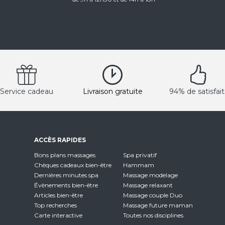
Service cadeau
Livraison gratuite
94% de satisfait
ACCÈS RAPIDES
Bons plans massages
Spa privatif
Chèques cadeaux bien-être
Hammam
Dernières minutes spa
Massage modelage
Évènements bien-être
Massage relaxant
Articles bien-être
Massage couple Duo
Top recherches
Massage future maman
Carte interactive
Toutes nos disciplines