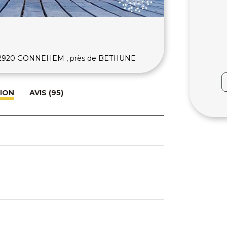
y 62920 GONNEHEM , près de BETHUNE
ION
AVIS (95)