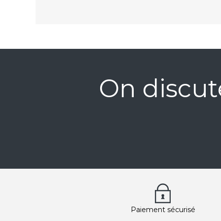
On discut
Paiement sécurisé