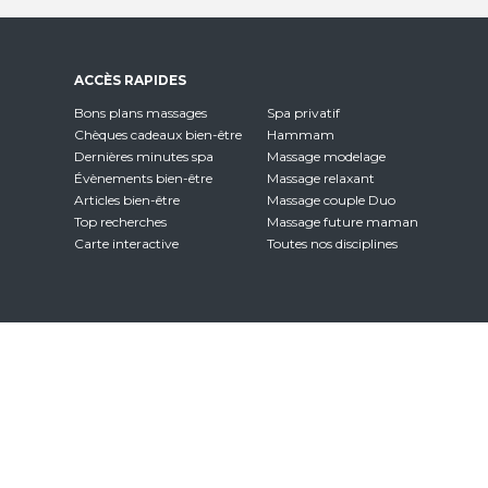
ACCÈS RAPIDES
Bons plans massages
Spa privatif
Chèques cadeaux bien-être
Hammam
Dernières minutes spa
Massage modelage
Évènements bien-être
Massage relaxant
Articles bien-être
Massage couple Duo
Top recherches
Massage future maman
Carte interactive
Toutes nos disciplines