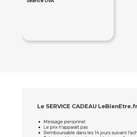
Séance UVA
8.50€
Le SERVICE CADEAU LeBienEtre.f
Message personnel
Le prix n'apparaît pas
Remboursable dans les 14 jours suivant l'ac