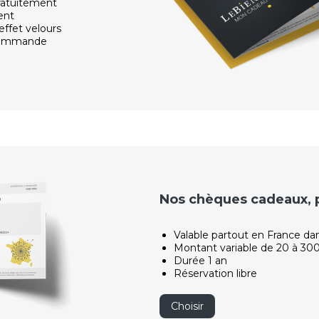
ratuitement
ent
effet velours
 commande
Nos chèques cadeaux, po
Valable partout en France da
Montant variable de 20 à 30
Durée 1 an
Réservation libre
Choisir