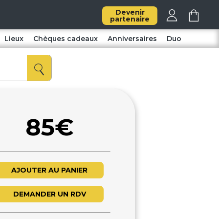
Devenir
partenaire
Lieux
Chèques cadeaux
Anniversaires
Duo
85€
AJOUTER AU PANIER
DEMANDER UN RDV