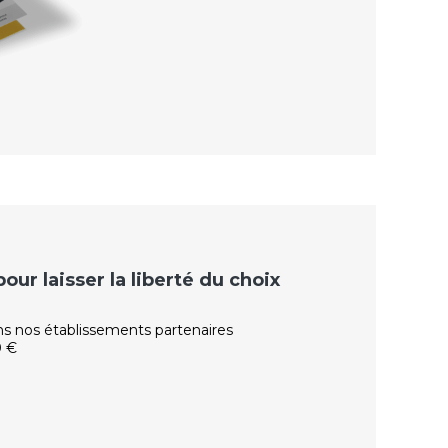
ur laisser la liberté du choix
ns nos établissements partenaires
0 €