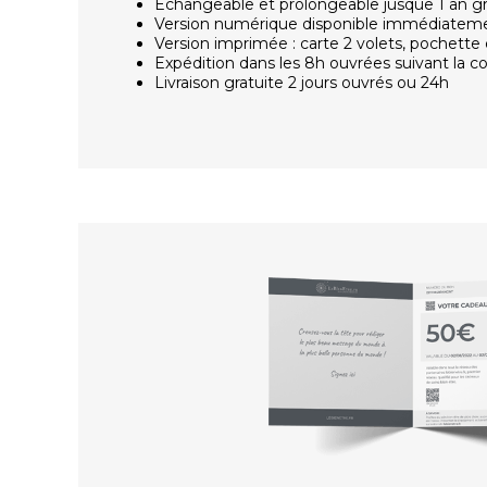
Échangeable et prolongeable jusque 1 an g
Version numérique disponible immédiatem
Version imprimée : carte 2 volets, pochette 
Expédition dans les 8h ouvrées suivant la
Livraison gratuite 2 jours ouvrés ou 24h