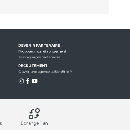
DEVENIR PARTENAIRE
Proposer mon établissement
Témoignages partenaires
RECRUTEMENT
Ouvrir une agence LeBienEtre.fr
s
Échange 1 an