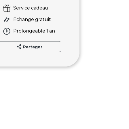
Service cadeau
Échange gratuit
Prolongeable 1 an
Partager