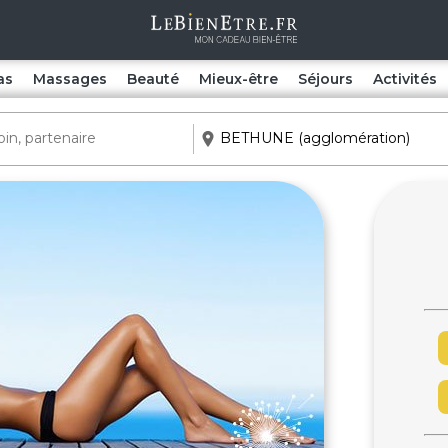
as
Massages
Beauté
Mieux-être
Séjours
Activités