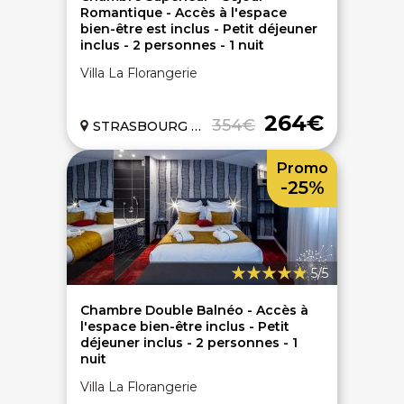
Romantique - Accès à l'espace
bien-être est inclus - Petit déjeuner
inclus - 2 personnes - 1 nuit
Villa La Florangerie
264€
354€
STRASBOURG (67)
Promo
-25%
5/5
Chambre Double Balnéo - Accès à
l'espace bien-être inclus - Petit
déjeuner inclus - 2 personnes - 1
nuit
Villa La Florangerie