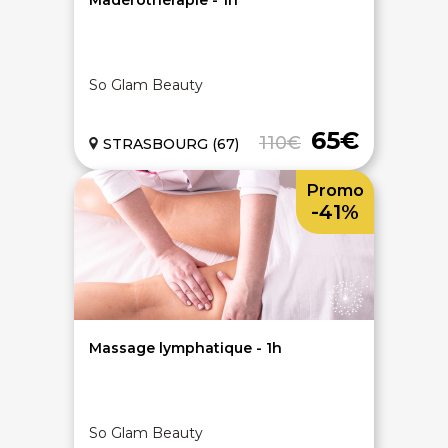
Madérothérapie - 1h
So Glam Beauty
65€
110€
STRASBOURG (67)
Promo
-41%
Massage lymphatique - 1h
So Glam Beauty