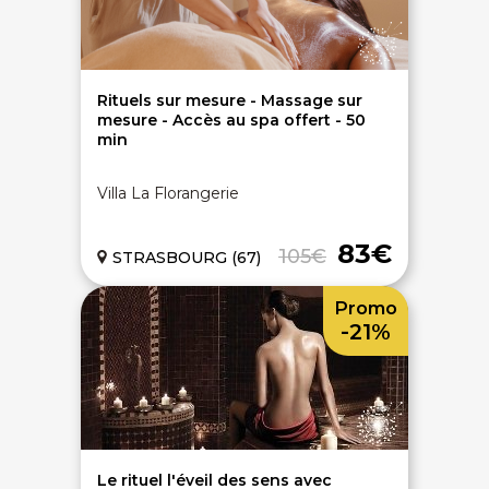
Rituels sur mesure - Massage sur
mesure - Accès au spa offert - 50
min
Villa La Florangerie
83€
105€
STRASBOURG (67)
Promo
-21%
Le rituel l'éveil des sens avec