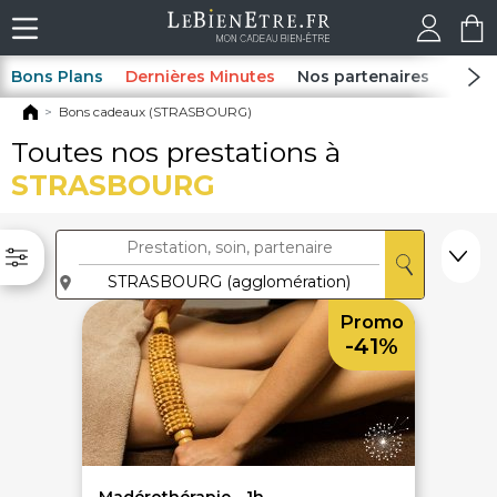
Bons Plans
Dernières Minutes
Nos partenaires
Spas
Bons cadeaux (STRASBOURG)
Toutes nos prestations à
STRASBOURG
Promo
-41%