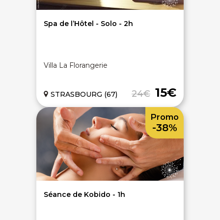
Spa de l’Hôtel - Solo - 2h
Villa La Florangerie
15€
24€
STRASBOURG (67)
Promo
-38%
Séance de Kobido - 1h