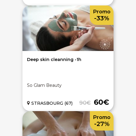
Promo
-33%
Deep skin cleanning -1h
So Glam Beauty
60€
90€
STRASBOURG (67)
Promo
-27%