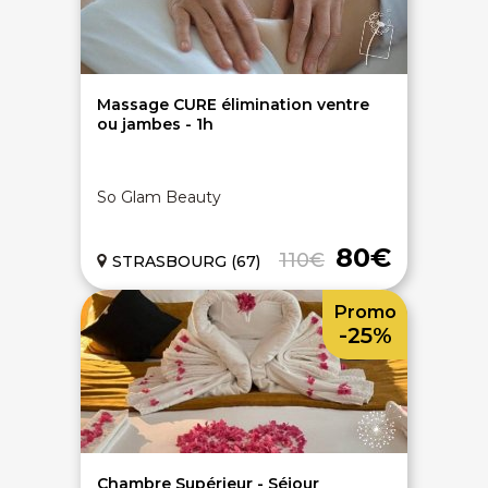
Massage CURE élimination ventre
ou jambes - 1h
So Glam Beauty
80€
110€
STRASBOURG (67)
Promo
-25%
Chambre Supérieur - Séjour