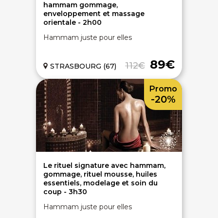
hammam gommage,
enveloppement et massage
orientale - 2h00
Hammam juste pour elles
89€
112€
STRASBOURG (67)
Promo
-20%
Le rituel signature avec hammam,
gommage, rituel mousse, huiles
essentiels, modelage et soin du
coup - 3h30
Hammam juste pour elles