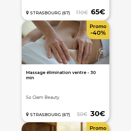
65€
110€
STRASBOURG (67)
Promo
-40%
Massage élimination ventre - 30
min
So Glam Beauty
30€
50€
STRASBOURG (67)
Promo