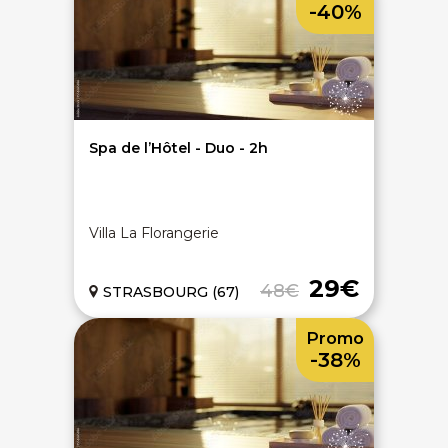
-40%
Spa de l’Hôtel - Duo - 2h
Villa La Florangerie
29€
48€
STRASBOURG (67)
Promo
-38%