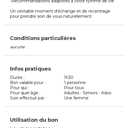
-Recommandations adaptées à votre rythme de vie
Un véritable moment d'échange et de recentrage
pour prendre soin de vous naturellement.
Conditions particulières
aucune
Infos pratiques
Durée :
1h30
Bon valable pour :
1 personne
Pour qui :
Pour tous
Pour quel âge :
Adultes - Seniors - Ados
Soin effectué par :
Une femme
Utilisation du bon