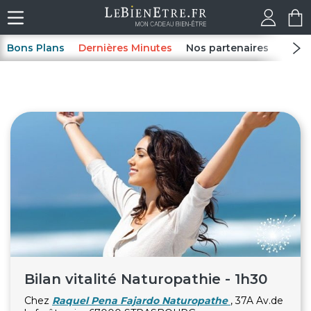
Bons Plans
Dernières Minutes
Nos partenaires
Spas
Bilan vitalité Naturopathie - 1h30
Chez
Raquel Pena Fajardo Naturopathe
, 37A Av.de