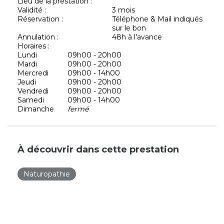
Lieu de la prestation :
Validité :
3 mois
Réservation :
Téléphone & Mail indiqués
sur le bon
Annulation :
48h à l'avance
Horaires :
Lundi
09h00 - 20h00
Mardi
09h00 - 20h00
Mercredi
09h00 - 14h00
Jeudi
09h00 - 20h00
Vendredi
09h00 - 20h00
Samedi
09h00 - 14h00
Dimanche
fermé
À découvrir dans cette prestation
Naturopathie