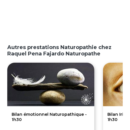
Autres prestations Naturopathie chez
Raquel Pena Fajardo Naturopathe
Bilan émotionnel Naturopathique -
Bilan Irid
1h30
1h30