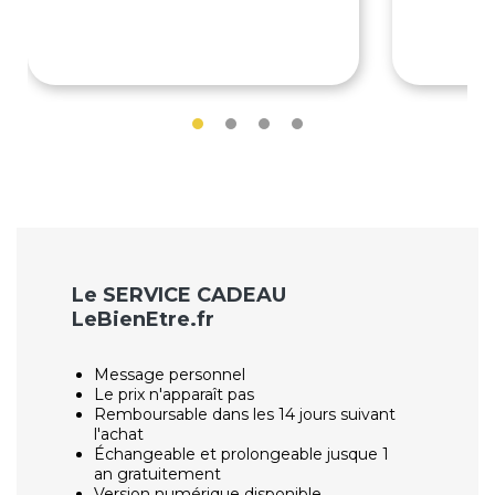
85€
85€
Le SERVICE CADEAU
LeBienEtre.fr
Message personnel
Le prix n'apparaît pas
Remboursable dans les 14 jours suivant
l'achat
Échangeable et prolongeable jusque 1
an gratuitement
Version numérique disponible