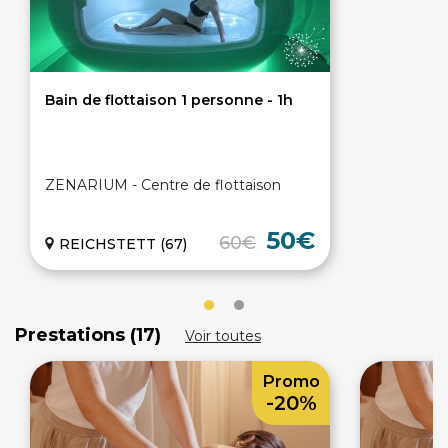
Bain de flottaison 1 personne - 1h
ZENARIUM - Centre de flottaison
50€
60€
REICHSTETT (67)
Prestations (17)
Voir toutes
Promo
-20%