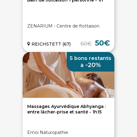
Bain de flottaison 1 personne - 1h
ZENARIUM - Centre de flottaison
50€
60€
REICHSTETT (67)
5 bons restants
-20%
à
Massages Ayurvédique Abhyanga :
entre lâcher-prise et santé - 1h15
Emoi Naturopathie