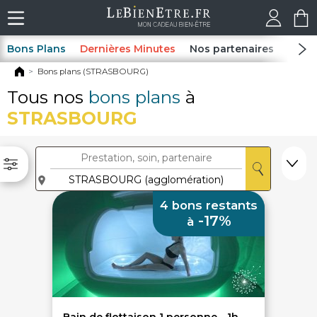
Bons Plans
Dernières Minutes
Nos partenaires
Spas
Bons plans (STRASBOURG)
Tous nos
bons plans
à
STRASBOURG
4 bons restants
-17%
à