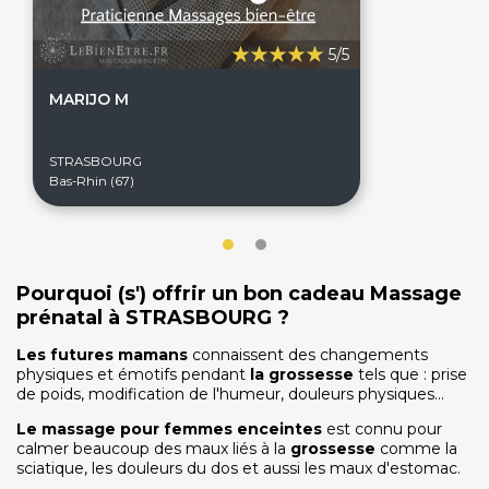
5/5
MARIJO M
STRASBOURG
Bas-Rhin (67)
Pourquoi (s') offrir un bon cadeau Massage
prénatal à STRASBOURG ?
Les futures mamans
connaissent des changements
physiques et émotifs
pendant
la grossesse
tels que : prise
de poids, modification de l'humeur, douleurs physiques...
Le massage pour femmes enceintes
est connu pour
calmer beaucoup des maux liés à la
grossesse
comme la
sciatique, les douleurs du dos et aussi les maux d'estomac.