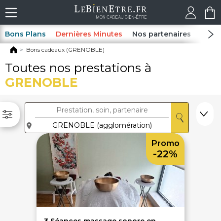
Bons Plans
Dernières Minutes
Nos partenaires
Spas
Bons cadeaux (GRENOBLE)
Toutes nos prestations à
GRENOBLE
Promo
-22%