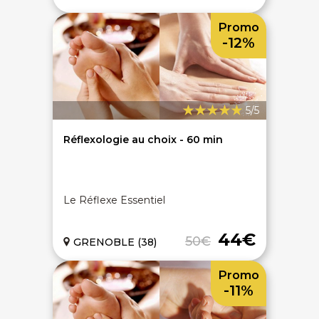
Promo
-12%
5/5
Réflexologie au choix - 60 min
Le Réflexe Essentiel
44€
50€
GRENOBLE (38)
Promo
-11%