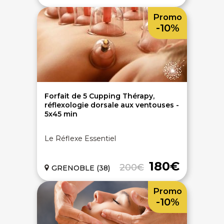
Promo
-10%
Forfait de 5 Cupping Thérapy,
réflexologie dorsale aux ventouses -
5x45 min
Le Réflexe Essentiel
180€
200€
GRENOBLE (38)
Promo
-10%