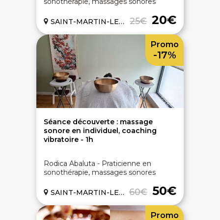
sonothérapie, massages sonores
20€
25€
SAINT-MARTIN-LE-VINOUX (38)
Promo
-17%
Séance découverte : massage
sonore en individuel, coaching
vibratoire - 1h
Rodica Abaluta - Praticienne en
sonothérapie, massages sonores
50€
60€
SAINT-MARTIN-LE-VINOUX (38)
Promo