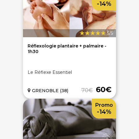
-14%
5/5
Réflexologie plantaire + palmaire -
1h30
Le Réflexe Essentiel
60€
70€
GRENOBLE (38)
Promo
-14%