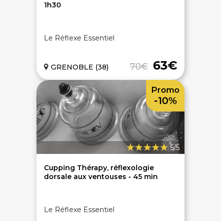
1h30
Le Réflexe Essentiel
63€
70€
GRENOBLE (38)
Promo
-10%
5/5
Cupping Thérapy, réflexologie
dorsale aux ventouses - 45 min
Le Réflexe Essentiel