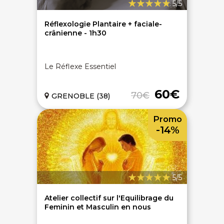
5/5
Réflexologie Plantaire + faciale-
crânienne - 1h30
Le Réflexe Essentiel
60€
70€
GRENOBLE (38)
Promo
-14%
5/5
Atelier collectif sur l'Equilibrage du
Feminin et Masculin en nous