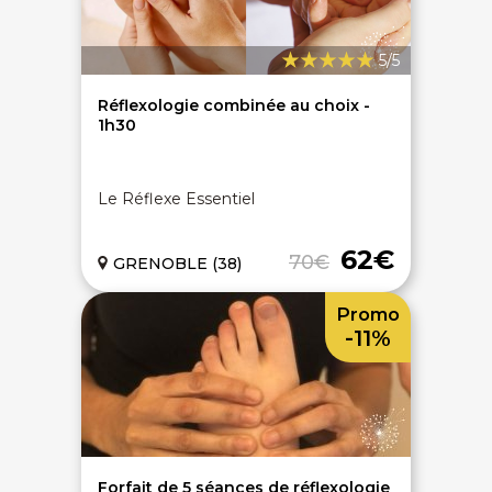
5/5
Réflexologie combinée au choix -
1h30
Le Réflexe Essentiel
62€
70€
GRENOBLE (38)
Promo
-11%
Forfait de 5 séances de réflexologie