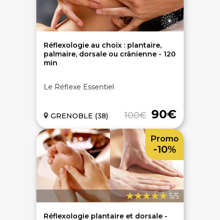
Réflexologie au choix : plantaire,
palmaire, dorsale ou crânienne - 120
min
Le Réflexe Essentiel
90€
100€
GRENOBLE (38)
Promo
-10%
5/5
Réflexologie plantaire et dorsale -