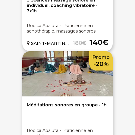
3 Séances massage sonore en
individuel, coaching vibratoire -
3x1h
Rodica Abaluta - Praticienne en
sonothérapie, massages sonores
140€
180€
SAINT-MARTIN-LE-VINOUX (38)
Promo
-20%
Méditations sonores en groupe - 1h
Rodica Abaluta - Praticienne en