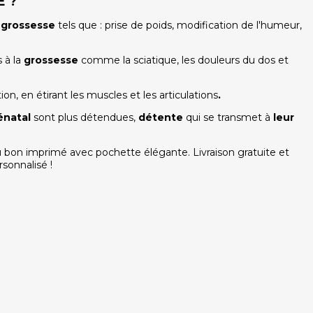
E ?
a grossesse
tels que : prise de poids, modification de l'humeur,
 à la
grossesse
comme la sciatique, les douleurs du dos et
on, en étirant les muscles et les articulations
.
énatal
sont plus détendues,
détente
qui se transmet à
leur
 bon imprimé avec pochette élégante. Livraison gratuite et
sonnalisé !