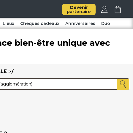
Devenir
partenaire
Lieux
Chèques cadeaux
Anniversaires
Duo
nce bien-être unique avec
E :-/