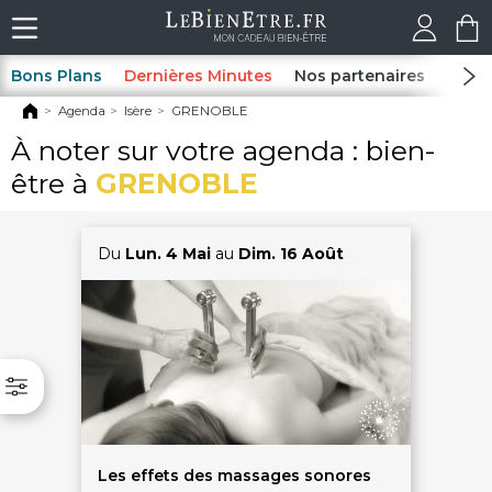
Bons Plans
Dernières Minutes
Nos partenaires
Spas
Agenda
Isère
GRENOBLE
À noter sur votre agenda : bien-
être à
GRENOBLE
Du
Lun. 4 Mai
au
Dim. 16 Août
Les effets des massages sonores