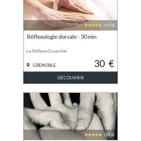
(10,0)
Réflexologie dorsale - 30 min
Le Réflexe Essentiel
30
€
GRENOBLE
DÉCOUVRIR
(10,0)