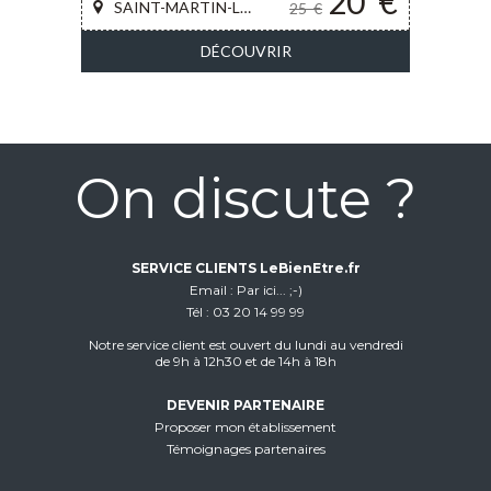
20
€
SAINT-MARTIN-LE-VINOUX
25
€
DÉCOUVRIR
On discute ?
SERVICE CLIENTS LeBienEtre.fr
Email
Par ici... ;-)
Tél
03 20 14 99 99
Notre service client est ouvert du lundi au vendredi
de 9h à 12h30 et de 14h à 18h
DEVENIR PARTENAIRE
Proposer mon établissement
Témoignages partenaires