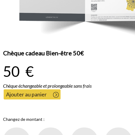
Chèque cadeau Bien-être 50€
50
€
Chèque échangeable et prolongeable sans frais
Ajouter au panier
Changez de montant :