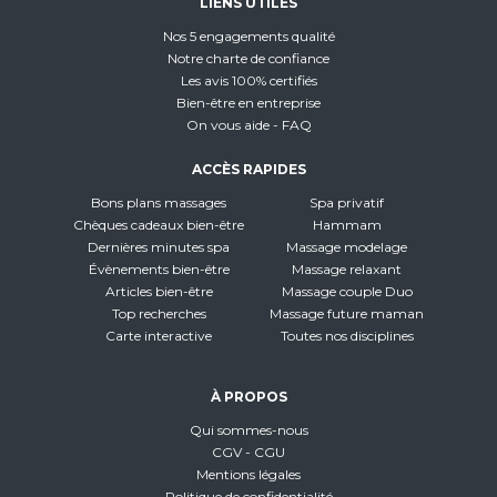
LIENS UTILES
Nos 5 engagements qualité
Notre charte de confiance
Les avis 100% certifiés
Bien-être en entreprise
On vous aide - FAQ
ACCÈS RAPIDES
Bons plans massages
Spa privatif
Chèques cadeaux bien-être
Hammam
Dernières minutes spa
Massage modelage
Évènements bien-être
Massage relaxant
Articles bien-être
Massage couple Duo
Top recherches
Massage future maman
Carte interactive
Toutes nos disciplines
À PROPOS
Qui sommes-nous
CGV - CGU
Mentions légales
Politique de confidentialité