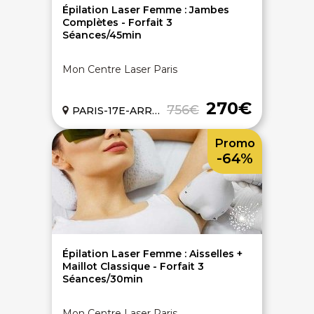
Épilation Laser Femme : Jambes
Complètes - Forfait 3
Séances/45min
Mon Centre Laser Paris
270€
756€
PARIS-17E-ARRONDISSEMENT (75)
Promo
-64%
Épilation Laser Femme : Aisselles +
Maillot Classique - Forfait 3
Séances/30min
Mon Centre Laser Paris