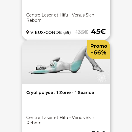
Centre Laser et Hifu - Venus Skin
Reborn
45€
135€
VIEUX-CONDE (59)
Promo
-66%
Cryolipolyse : 1 Zone - 1 Séance
Centre Laser et Hifu - Venus Skin
Reborn