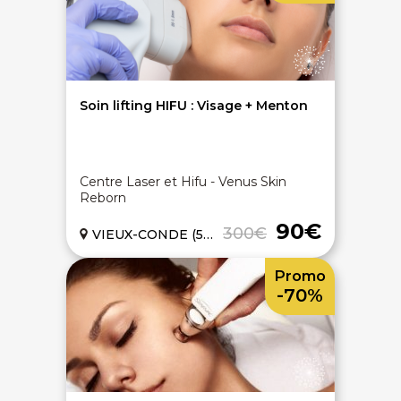
Soin lifting HIFU : Visage + Menton
Centre Laser et Hifu - Venus Skin
Reborn
90€
300€
VIEUX-CONDE (59)
Promo
-70%