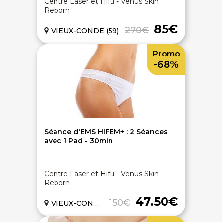
Centre Laser et Hifu - Venus Skin
Reborn
85€
270€
VIEUX-CONDE (59)
Promo
-68%
Séance d'EMS HIFEM+ : 2 Séances
avec 1 Pad - 30min
Centre Laser et Hifu - Venus Skin
Reborn
47.50€
150€
VIEUX-CONDE (59)