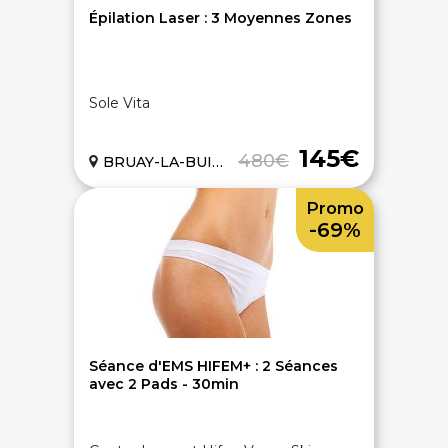
Épilation Laser : 3 Moyennes Zones
Sole Vita
145€
480€
BRUAY-LA-BUISSIERE (62)
Promo
-69%
Séance d'EMS HIFEM+ : 2 Séances
avec 2 Pads - 30min