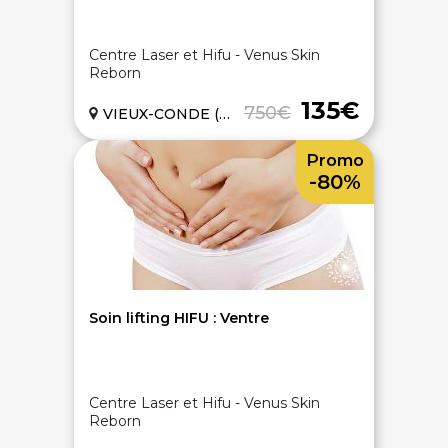
Centre Laser et Hifu - Venus Skin
Reborn
135€
750€
VIEUX-CONDE (59)
Promo
-80%
Soin lifting HIFU : Ventre
Centre Laser et Hifu - Venus Skin
Reborn