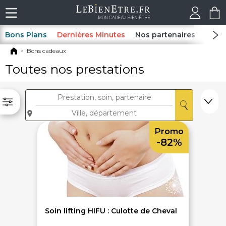
Bons Plans
Dernières Minutes
Nos partenaires
Spas
Bons cadeaux
Toutes nos prestations
Promo
-82%
Soin lifting HIFU : Culotte de Cheval