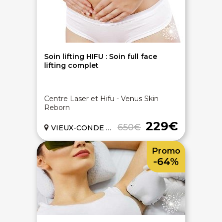
Soin lifting HIFU : Soin full face
lifting complet
Centre Laser et Hifu - Venus Skin
Reborn
229€
650€
VIEUX-CONDE (59)
Promo
-64%