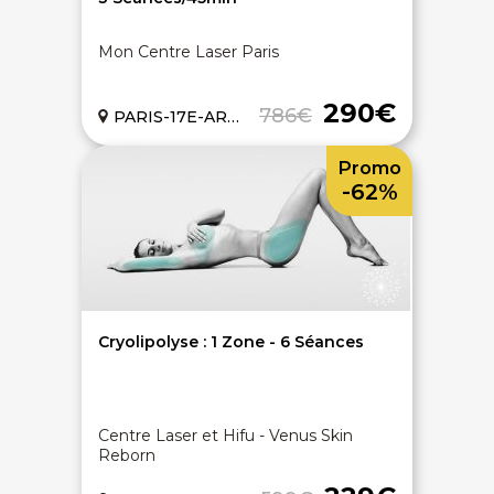
Mon Centre Laser Paris
290€
786€
PARIS-17E-ARRONDISSEMENT (75)
Promo
-62%
Cryolipolyse : 1 Zone - 6 Séances
Centre Laser et Hifu - Venus Skin
Reborn