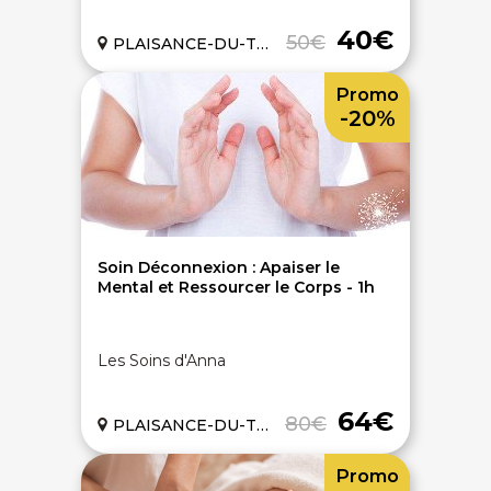
40€
50€
PLAISANCE-DU-TOUCH (31)
Promo
-20%
Soin Déconnexion : Apaiser le
Mental et Ressourcer le Corps - 1h
Les Soins d'Anna
64€
80€
PLAISANCE-DU-TOUCH (31)
Promo