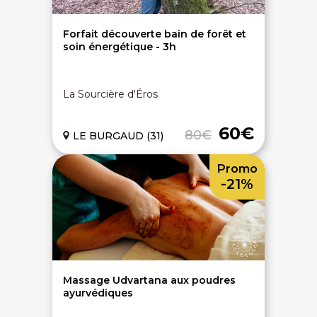
Forfait découverte bain de forêt et
soin énergétique - 3h
La Sourcière d'Éros
60€
80€
LE BURGAUD (31)
Promo
-21%
Massage Udvartana aux poudres
ayurvédiques