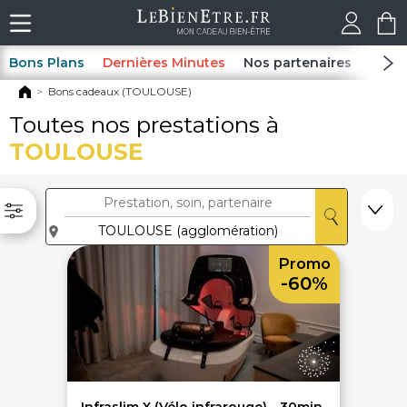
Bons Plans
Dernières Minutes
Nos partenaires
Spas
Bons cadeaux (TOULOUSE)
Toutes nos prestations à
TOULOUSE
Promo
-60%