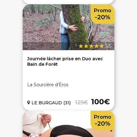
Promo
-20%
5/5
Journée lâcher prise en Duo avec
Bain de Forêt
La Sourcière d'Éros
100€
125€
LE BURGAUD (31)
Promo
-20%