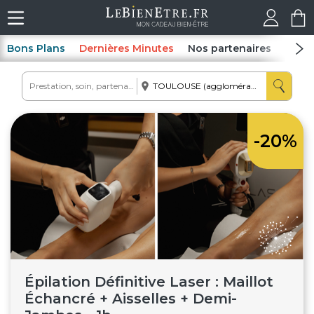
Bons Plans
Dernières Minutes
Nos partenaires
Spas
-20%
Épilation Définitive Laser : Maillot
Échancré + Aisselles + Demi-