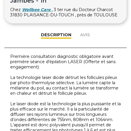
Jambes - 1h
Chez
Wellbee Care
, 3 ter rue du Docteur Charcot
31830 PLAISANCE-DU-TOUCH , près de TOULOUSE
DESCRIPTION
AVIS
Première consultation diagnostic obligatoire avant
première séance d'épilation LASER (Offerte et sans
engagement)
La technologie laser diode détruit les follicules pileux
par photo-thermolyse sélective. La lumière capte la
mélanine du poil, au contact la lumière se transforme
en chaleur et détruit le follicule pileux.
Le laser diode est la technologie la plus puissante et la
plus efficace sur le marché. Il a la particularité de
diffuser ses rayons lumineux sur trois longueurs
d’ondes différentes de 755nm, 808nm et 1064nm.
L'appareil est donc polyvalent puisqu'il permet de
traiter efficacement les phototypes 1 à 6 et est plus