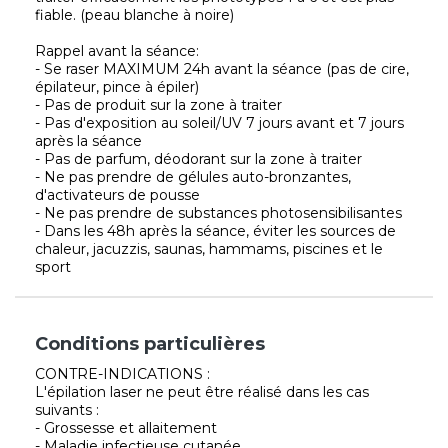
fiable. (peau blanche à noire)
Rappel avant la séance:
- Se raser MAXIMUM 24h avant la séance (pas de cire,
épilateur, pince à épiler)
- Pas de produit sur la zone à traiter
- Pas d'exposition au soleil/UV 7 jours avant et 7 jours
après la séance
- Pas de parfum, déodorant sur la zone à traiter
- Ne pas prendre de gélules auto-bronzantes,
d'activateurs de pousse
- Ne pas prendre de substances photosensibilisantes
- Dans les 48h après la séance, éviter les sources de
chaleur, jacuzzis, saunas, hammams, piscines et le
sport
Conditions particulières
CONTRE-INDICATIONS :
L'épilation laser ne peut être réalisé dans les cas
suivants :
- Grossesse et allaitement
- Maladie infectieuse cutanée