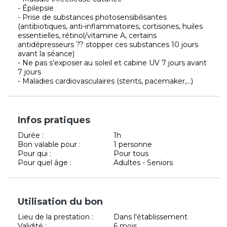
- Épilepsie
- Prise de substances photosensibilisantes
(antibiotiques, anti-inflammatoires, cortisones, huiles
essentielles, rétinol/vitamine A, certains
antidépresseurs ?? stopper ces substances 10 jours
avant la séance)
- Ne pas s’exposer au soleil et cabine UV 7 jours avant
7 jours
- Maladies cardiovasculaires (stents, pacemaker,...)
Infos pratiques
Durée :
1h
Bon valable pour :
1 personne
Pour qui :
Pour tous
Pour quel âge :
Adultes - Seniors
Utilisation du bon
Lieu de la prestation :
Dans l'établissement
Validité :
6 mois