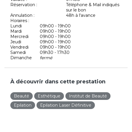
Réservation :
Téléphone & Mail indiqués
sur le bon
Annulation :
48h à l'avance
Horaires :
Lundi
09h00 - 19h00
Mardi
09h00 - 19h00
Mercredi
09h00 - 19h00
Jeudi
09h00 - 19h00
Vendredi
09h00 - 19h00
Samedi
09h30 - 17h30
Dimanche
fermé
À découvrir dans cette prestation
Beauté
Esthétique
Institut de Beauté
Epilation
Epilation Laser Définitive