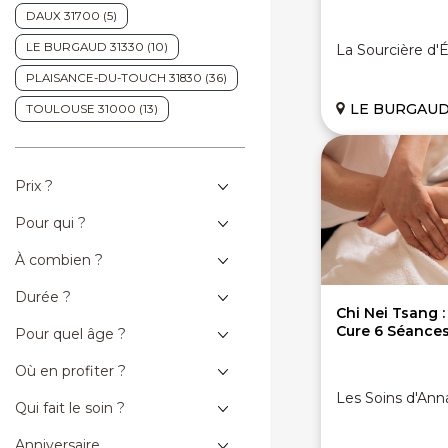
DAUX 31700 (5)
LE BURGAUD 31330 (10)
La Sourcière d'
PLAISANCE-DU-TOUCH 31830 (36)
LE BURGAUD 
TOULOUSE 31000 (13)
Prix ?
Pour qui ?
À combien ?
Durée ?
Chi Nei Tsang 
Cure 6 Séances
Pour quel âge ?
Où en profiter ?
Les Soins d'Ann
Qui fait le soin ?
Anniversaire