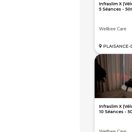
Infraslim X (Vél
5 Séances - 50
Wellbee Care
PLAISANCE-DU-TOUCH
Infraslim X (Vél
10 Séances - 5
Wellbee Care