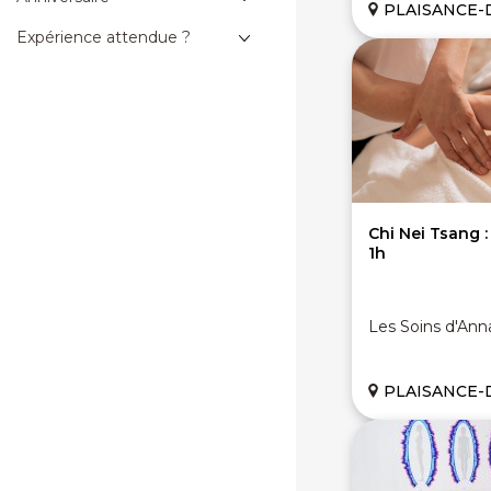
PLAISANCE-DU-TOUCH (3
Expérience attendue ?
Chi Nei Tsang 
1h
Les Soins d'Ann
PLAISANCE-DU-TOUC