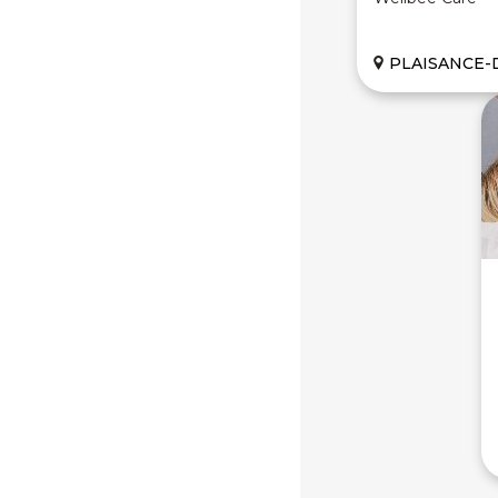
PLAISANCE-DU-TOUCH (3