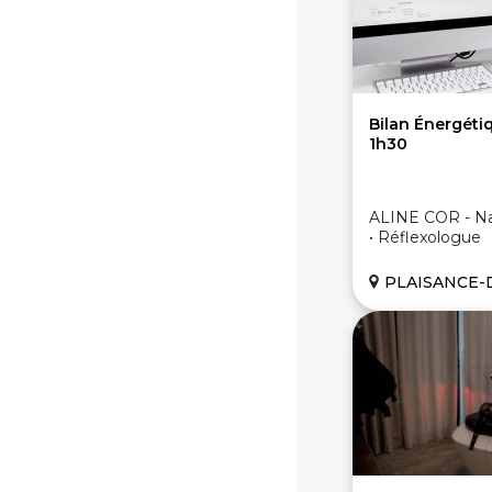
Bilan Énergét
1h30
ALINE COR - Na
• Réflexologue
PLAISANCE-DU-TOUC