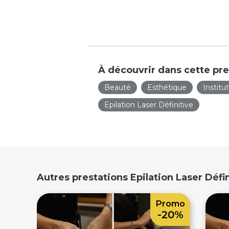
À découvrir dans cette pre
Beauté
Esthétique
Institu
Epilation Laser Définitive
Autres prestations Epilation Laser Défi
Promo
-20%