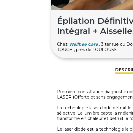
Épilation Définitiv
Intégral + Aissel
Chez
Wellbee Care
, 3 ter rue du 
TOUCH , près de TOULOUSE
DESCRI
Première consultation diagnostic obl
LASER (Offerte et sans engagemen
La technologie laser diode détruit le
sélective. La lumière capte la mélani
transforme en chaleur et détruit le fol
Le laser diode est la technologie la pl