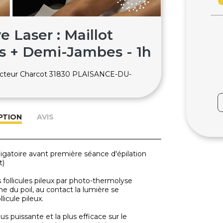
e Laser : Maillot
les + Demi-Jambes - 1h
Docteur Charcot 31830 PLAISANCE-DU-
PTION
AVIS
igatoire avant première séance d'épilation
t)
s follicules pileux par photo-thermolyse
ne du poil, au contact la lumière se
licule pileux.
us puissante et la plus efficace sur le