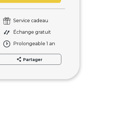
Service cadeau
Échange gratuit
Prolongeable 1 an
Partager