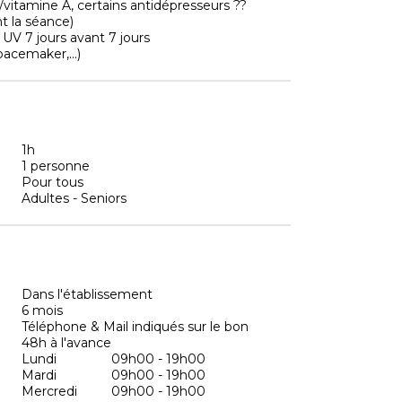
ol/vitamine A, certains antidépresseurs ??
t la séance)
 UV 7 jours avant 7 jours
pacemaker,...)
1h
1 personne
Pour tous
Adultes - Seniors
Dans l'établissement
6 mois
Téléphone & Mail indiqués sur le bon
48h à l'avance
Lundi
09h00 - 19h00
Mardi
09h00 - 19h00
Mercredi
09h00 - 19h00