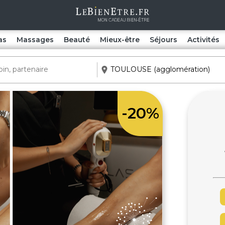
as
Massages
Beauté
Mieux-être
Séjours
Activités
-20%