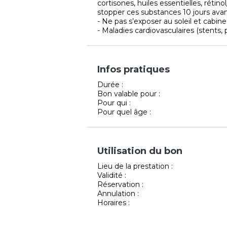
cortisones, huiles essentielles, rétin
stopper ces substances 10 jours avan
- Ne pas s’exposer au soleil et cabine
- Maladies cardiovasculaires (stents, 
Infos pratiques
Durée :
Bon valable pour :
Pour qui :
Pour quel âge :
Utilisation du bon
Lieu de la prestation :
Validité :
Réservation :
Annulation :
Horaires :