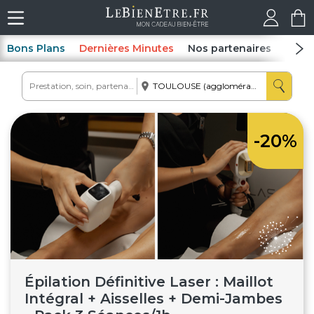
Bons Plans
Dernières Minutes
Nos partenaires
Spas
-20%
Épilation Définitive Laser : Maillot
Intégral + Aisselles + Demi-Jambes