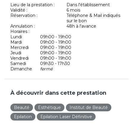
Lieu de la prestation :
Dans l'établissement
Validité :
6 mois
Réservation :
Téléphone & Mail indiqués
sur le bon
Annulation :
48h à l'avance
Horaires :
Lundi
09h00 - 19h00
Mardi
09h00 - 19h00
Mercredi
09h00 - 19h00
Jeudi
09h00 - 19h00
Vendredi
09h00 - 19h00
Samedi
09h30 - 17h30
Dimanche
fermé
À découvrir dans cette prestation
Beauté
Esthétique
Institut de Beauté
Epilation
Epilation Laser Définitive