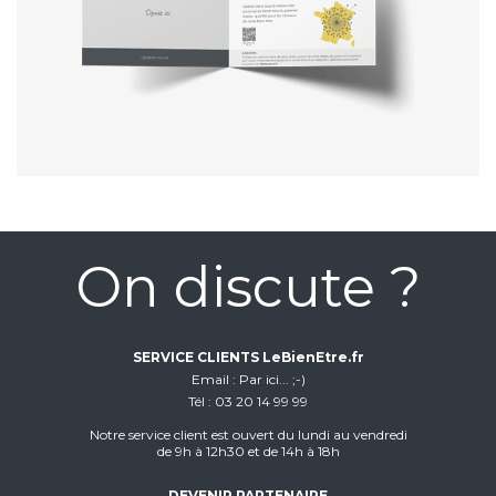
On discute ?
SERVICE CLIENTS LeBienEtre.fr
Email
Par ici... ;-)
Tél
03 20 14 99 99
Notre service client est ouvert du lundi au vendredi
de 9h à 12h30 et de 14h à 18h
DEVENIR PARTENAIRE