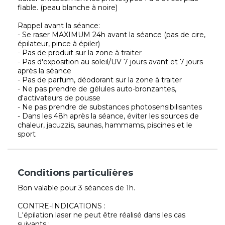
fiable. (peau blanche à noire)
Rappel avant la séance:
- Se raser MAXIMUM 24h avant la séance (pas de cire,
épilateur, pince à épiler)
- Pas de produit sur la zone à traiter
- Pas d'exposition au soleil/UV 7 jours avant et 7 jours
après la séance
- Pas de parfum, déodorant sur la zone à traiter
- Ne pas prendre de gélules auto-bronzantes,
d'activateurs de pousse
- Ne pas prendre de substances photosensibilisantes
- Dans les 48h après la séance, éviter les sources de
chaleur, jacuzzis, saunas, hammams, piscines et le
sport
Conditions particulières
Bon valable pour 3 séances de 1h.
CONTRE-INDICATIONS :
L'épilation laser ne peut être réalisé dans les cas
suivants :