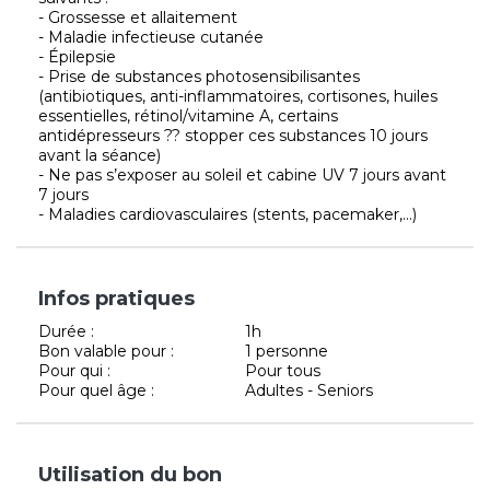
- Grossesse et allaitement
- Maladie infectieuse cutanée
- Épilepsie
- Prise de substances photosensibilisantes
(antibiotiques, anti-inflammatoires, cortisones, huiles
essentielles, rétinol/vitamine A, certains
antidépresseurs ?? stopper ces substances 10 jours
avant la séance)
- Ne pas s’exposer au soleil et cabine UV 7 jours avant
7 jours
- Maladies cardiovasculaires (stents, pacemaker,...)
Infos pratiques
Durée :
1h
Bon valable pour :
1 personne
Pour qui :
Pour tous
Pour quel âge :
Adultes - Seniors
Utilisation du bon