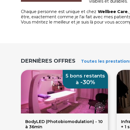
visibles et durables.
Chaque personne est unique et chez
Wellbee Care
,
être, exactement comme je l'ai fait avec mes patien
Vous méritez le meilleur et je suis là pour vous acco
DERNIÈRES OFFRES
Toutes
les prestation
5 bons restants
-30%
à
BodyLED (Photobiomodulation) - 10
Infr
à 36min
+ 1 