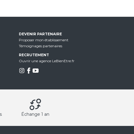
DEVENIR PARTENAIRE
Proposer mon établissement
Témoignages partenaires
RECRUTEMENT
Ouvrir une agence LeBienEtre.fr
s
Échange 1 an