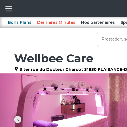
Bons Plans
Dernières Minutes
Nos partenaires
Sp
Wellbee Care
3 ter rue du Docteur Charcot
31830
PLAISANCE-