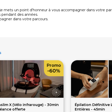
 je mets un point d’honneur à vous accompagner dans votre par
ts pendant des années.
mpagner dans votre parcours.
s
Promo
-60%
aslim X (Vélo infrarouge) - 30min
Épilation Définitive
séance offerte
Entières - 45min