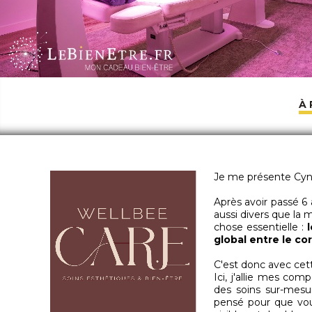
À
Je me présente Cynt
Après avoir passé 6 
aussi divers que la m
chose essentielle :
global entre le cor
C'est donc avec cett
Ici, j'allie mes co
des soins sur-mesu
pensé pour que vou