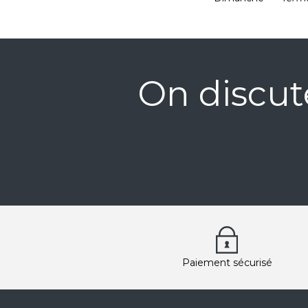
On discut
Paiement sécurisé