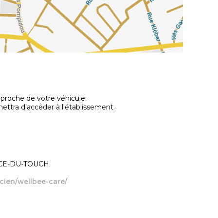
pproche de votre véhicule.
ttra d'accéder à l'établissement.
ANCE-DU-TOUCH
icien/wellbee-care/