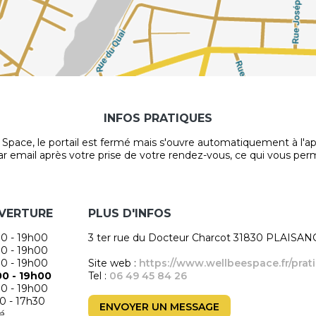
INFOS PRATIQUES
 Space, le portail est fermé mais s'ouvre automatiquement à l'a
email après votre prise de votre rendez-vous, ce qui vous perme
UVERTURE
PLUS D'INFOS
0 - 19h00
3 ter rue du Docteur Charcot 31830 PLAIS
0 - 19h00
0 - 19h00
Site web :
https://www.wellbeespace.fr/prat
0 - 19h00
Tel :
06 49 45 84 26
0 - 19h00
0 - 17h30
ENVOYER UN MESSAGE
é