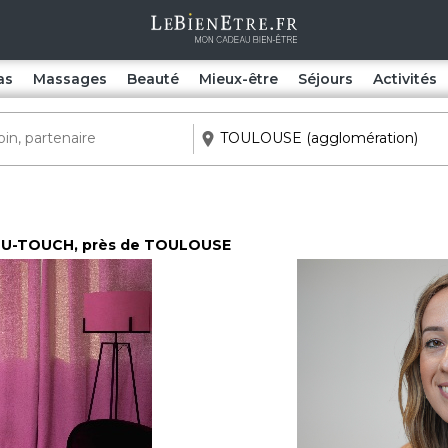
as
Massages
Beauté
Mieux-être
Séjours
Activités
DU-TOUCH
, près de TOULOUSE