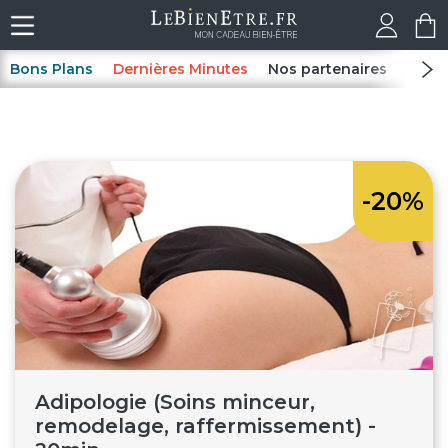
Bons Plans
Dernières Minutes
Nos partenaires
Spas
-20%
Adipologie (Soins minceur,
remodelage, raffermissement) -