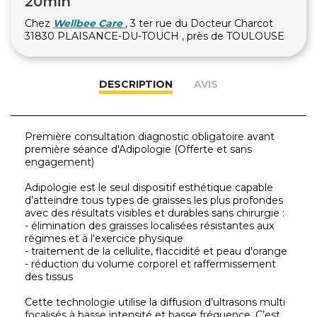
20min
Chez
Wellbee Care
, 3 ter rue du Docteur Charcot
31830 PLAISANCE-DU-TOUCH , près de TOULOUSE
DESCRIPTION
AVIS
Première consultation diagnostic obligatoire avant
première séance d'Adipologie (Offerte et sans
engagement)
Adipologie est le seul dispositif esthétique capable
d’atteindre tous types de graisses les plus profondes
avec des résultats visibles et durables sans chirurgie :
- élimination des graisses localisées résistantes aux
régimes et à l'exercice physique
- traitement de la cellulite, flaccidité et peau d'orange
- réduction du volume corporel et raffermissement
des tissus
Cette technologie utilise la diffusion d’ultrasons multi
focalisés à basse intensité et basse fréquence. C’est