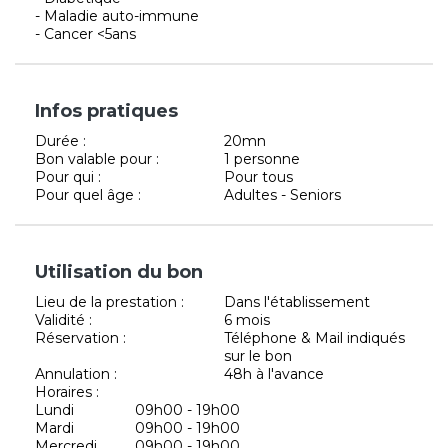
- Maladie auto-immune
- Cancer <5ans
Infos pratiques
Durée :
20mn
Bon valable pour :
1 personne
Pour qui :
Pour tous
Pour quel âge :
Adultes - Seniors
Utilisation du bon
Lieu de la prestation :
Dans l'établissement
Validité :
6 mois
Réservation :
Téléphone & Mail indiqués
sur le bon
Annulation :
48h à l'avance
Horaires :
Lundi
09h00 - 19h00
Mardi
09h00 - 19h00
Mercredi
09h00 - 19h00