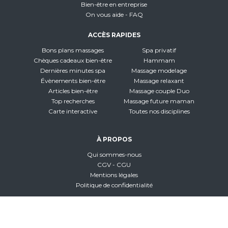
Bien-être en entreprise
On vous aide - FAQ
ACCÈS RAPIDES
Bons plans massages
Spa privatif
Chèques cadeaux bien-être
Hammam
Dernières minutes spa
Massage modelage
Évènements bien-être
Massage relaxant
Articles bien-être
Massage couple Duo
Top recherches
Massage future maman
Carte interactive
Toutes nos disciplines
À PROPOS
Qui sommes-nous
CGV - CGU
Mentions légales
Politique de confidentialité