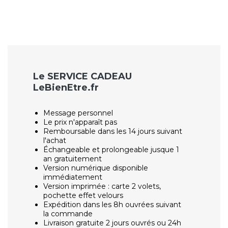
Le SERVICE CADEAU
LeBienEtre.fr
Message personnel
Le prix n'apparaît pas
Remboursable dans les 14 jours suivant
l'achat
Échangeable et prolongeable jusque 1
an gratuitement
Version numérique disponible
immédiatement
Version imprimée : carte 2 volets,
pochette effet velours
Expédition dans les 8h ouvrées suivant
la commande
Livraison gratuite 2 jours ouvrés ou 24h