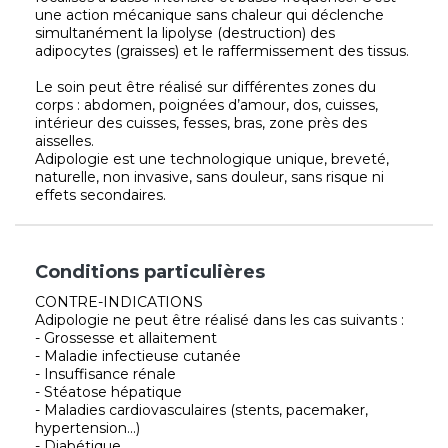
une action mécanique sans chaleur qui déclenche
simultanément la lipolyse (destruction) des
adipocytes (graisses) et le raffermissement des tissus.
Le soin peut être réalisé sur différentes zones du
corps : abdomen, poignées d’amour, dos, cuisses,
intérieur des cuisses, fesses, bras, zone près des
aisselles.
Adipologie est une technologique unique, breveté,
naturelle, non invasive, sans douleur, sans risque ni
effets secondaires.
Conditions particulières
CONTRE-INDICATIONS
Adipologie ne peut être réalisé dans les cas suivants :
- Grossesse et allaitement
- Maladie infectieuse cutanée
- Insuffisance rénale
- Stéatose hépatique
- Maladies cardiovasculaires (stents, pacemaker,
hypertension...)
- Diabétique