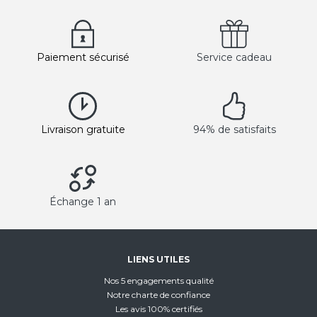
Paiement sécurisé
Service cadeau
Livraison gratuite
94% de satisfaits
Échange 1 an
LIENS UTILES
Nos 5 engagements qualité
Notre charte de confiance
Les avis 100% certifiés