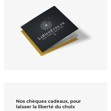
Nos chèques cadeaux, pour
laisser la liberté du choix