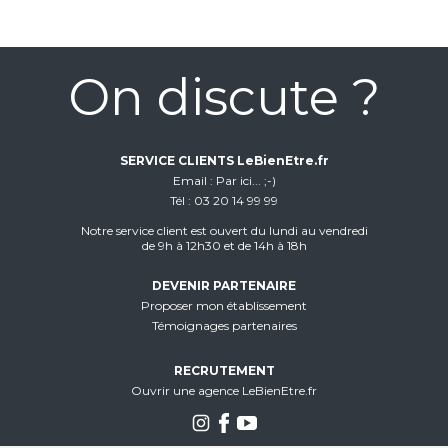
On discute ?
SERVICE CLIENTS LeBienEtre.fr
Email
Par ici... ;-)
Tél
03 20 14 99 99
Notre service client est ouvert du lundi au vendredi
de 9h à 12h30 et de 14h à 18h
DEVENIR PARTENAIRE
Proposer mon établissement
Témoignages partenaires
RECRUTEMENT
Ouvrir une agence LeBienEtre.fr