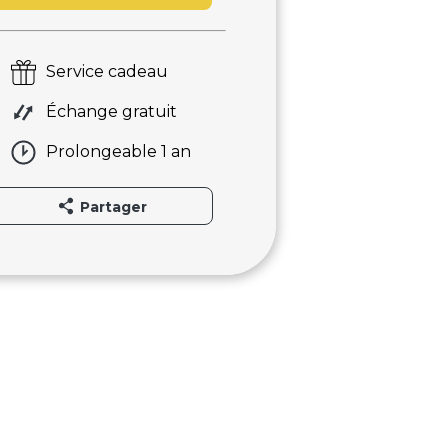
Service cadeau
Échange gratuit
Prolongeable 1 an
Partager