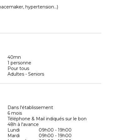
 pacemaker, hypertension...)
40mn
1 personne
Pour tous
Adultes - Seniors
Dans l'établissement
6 mois
Téléphone & Mail indiqués sur le bon
48h à l'avance
Lundi
09h00 - 19h00
Mardi
09h00 - 19h00