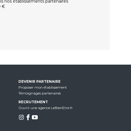
ns nos établissements partenaires
0 €
DEVENIR PARTENAIRE
Proposer mon établissement
Témoignages partenaires
RECRUTEMENT
Ouvrir une agence LeBienEtre.fr