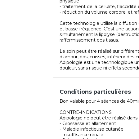
physique
- traitement de la cellulite, flaccidit
- réduction du volume corporel et r
Cette technologie utilise la diffusion
et basse fréquence. C’est une actio
simultanément la lipolyse (destructio
raffermissement des tissus.
Le soin peut être réalisé sur différ
d’amour, dos, cuisses, intérieur des cu
Adipologie est une technologique uni
douleur, sans risque ni effets seconda
Conditions particulières
Bon valable pour 4 séances de 40mi
CONTRE-INDICATIONS
Adipologie ne peut être réalisé dans l
- Grossesse et allaitement
- Maladie infectieuse cutanée
- Insuffisance rénale