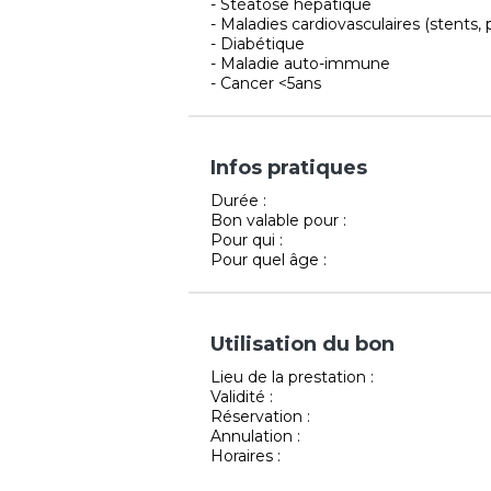
- Stéatose hépatique
- Maladies cardiovasculaires (stents,
- Diabétique
- Maladie auto-immune
- Cancer <5ans
Infos pratiques
Durée :
Bon valable pour :
Pour qui :
Pour quel âge :
Utilisation du bon
Lieu de la prestation :
Validité :
Réservation :
Annulation :
Horaires :