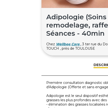
Adipologie (Soins
remodelage, raff
Séances - 40min
Chez
Wellbee Care
, 3 ter rue du 
TOUCH , près de TOULOUSE
DESCRI
Première consultation diagnostic ob
d'Adipologie (Offerte et sans enga
Adipologie est le seul dispositif est
graisses les plus profondes avec des r
- élimination des graisses localisées 