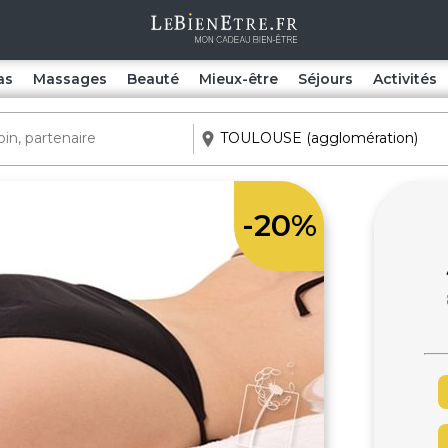
as
Massages
Beauté
Mieux-être
Séjours
Activités
-20%