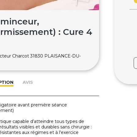
 minceur,
ermissement) : Cure 4
Docteur Charcot 31830 PLAISANCE-DU-
PTION
AVIS
ligatoire avant première séance
gement)
hétique capable d’atteindre tous types de
ésultats visibles et durables sans chirurgie :
résistantes aux régimes et à l'exercice