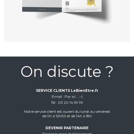
On discute ?
SERVICE CLIENTS LeBienEtre.fr
Email
Par ici... ;-)
Tél
03 20 14 99 99
Notre service client est ouvert du lundi au vendredi
de 9h à 12h30 et de 14h à 18h
DEVENIR PARTENAIRE
Proposer mon établissement