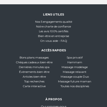
LIENS UTILES
Nos 5 engagements qualité
Notre charte de confiance
Les avis 100% certifiés
Bien-être en entreprise
On vous aide - FAQ
ACCÈS RAPIDES
Bons plans massages
Spa privatif
Chèques cadeaux bien-être
Hammam
Dernières minutes spa
Massage modelage
Évènements bien-être
Massage relaxant
Articles bien-être
Massage couple Duo
Top recherches
Massage future maman
Carte interactive
Toutes nos disciplines
À PROPOS
Qui sommes-nous