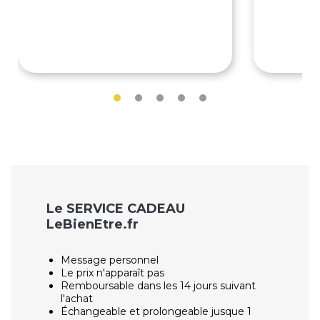
25€
6
75€
Le SERVICE CADEAU
LeBienEtre.fr
Message personnel
Le prix n'apparaît pas
Remboursable dans les 14 jours suivant
l'achat
Échangeable et prolongeable jusque 1