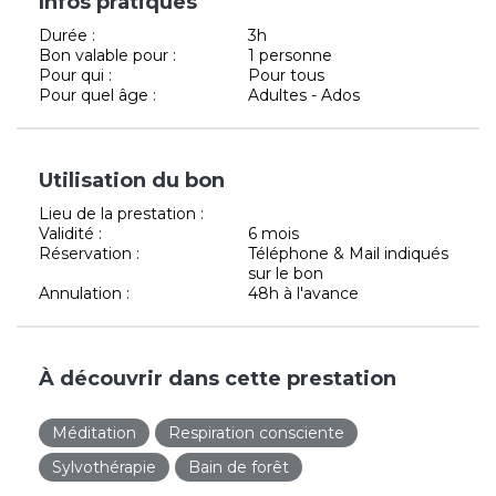
Infos pratiques
Durée :
3h
Bon valable pour :
1 personne
Pour qui :
Pour tous
Pour quel âge :
Adultes - Ados
Utilisation du bon
Lieu de la prestation :
Validité :
6 mois
Réservation :
Téléphone & Mail indiqués
sur le bon
Annulation :
48h à l'avance
À découvrir dans cette prestation
Méditation
Respiration consciente
Sylvothérapie
Bain de forêt