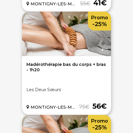
41€
55€
MONTIGNY-LES-METZ (57)
Promo
-25%
Madérothérapie bas du corps + bras
- 1h20
Les Deux Sœurs
56€
75€
MONTIGNY-LES-METZ (57)
Promo
-25%