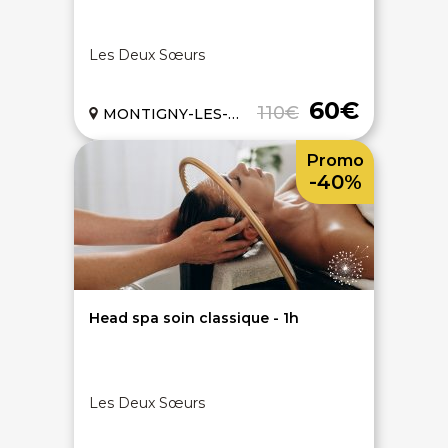
Les Deux Sœurs
60€
110€
MONTIGNY-LES-METZ (57)
Promo
-40%
Head spa soin classique - 1h
Les Deux Sœurs