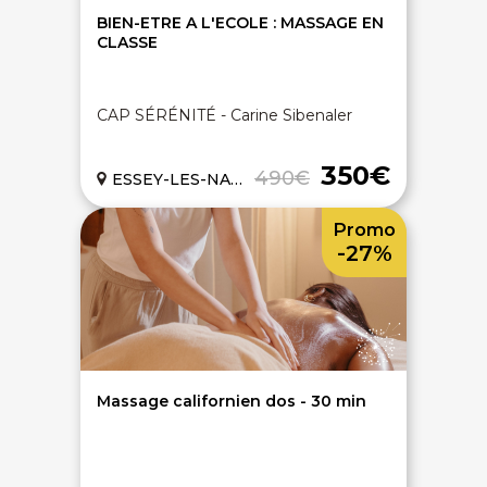
BIEN-ETRE A L'ECOLE : MASSAGE EN
CLASSE
CAP SÉRÉNITÉ - Carine Sibenaler
350€
490€
ESSEY-LES-NANCY (54)
Promo
-27%
Massage californien dos - 30 min