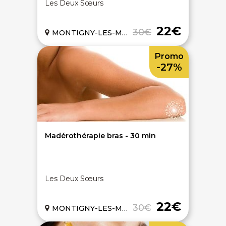
Les Deux Sœurs
22€
30€
MONTIGNY-LES-METZ (57)
Promo
-27%
Madérothérapie bras - 30 min
Les Deux Sœurs
22€
30€
MONTIGNY-LES-METZ (57)