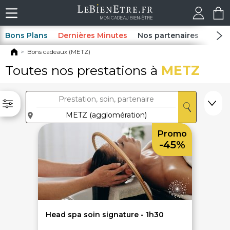
Bons Plans
Dernières Minutes
Nos partenaires
Spas
Bons cadeaux (METZ)
Toutes nos prestations à
METZ
Promo
-45%
Head spa soin signature - 1h30