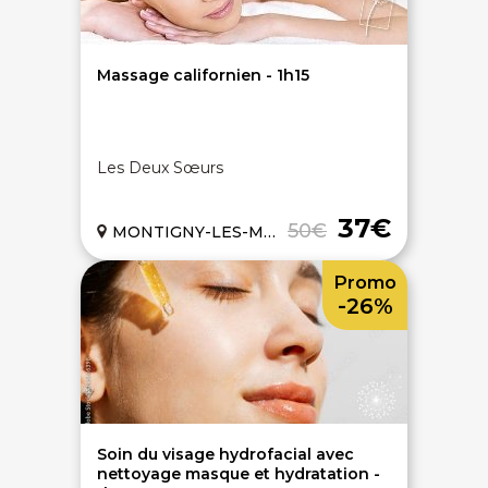
Massage californien - 1h15
Les Deux Sœurs
37€
50€
MONTIGNY-LES-METZ (57)
Promo
-26%
Soin du visage hydrofacial avec
nettoyage masque et hydratation -