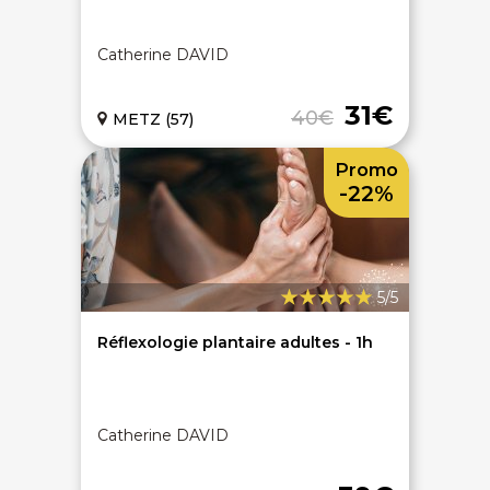
Catherine DAVID
31€
40€
METZ (57)
Promo
-22%
5/5
Réflexologie plantaire adultes - 1h
Catherine DAVID