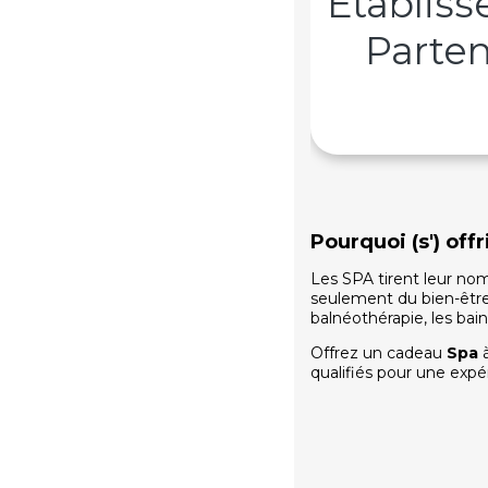
Établis
Parten
Pourquoi (s') of
Les SPA tirent leur nom
seulement du bien-être, 
balnéothérapie, les bai
Offrez un cadeau
Spa
qualifiés pour une expé