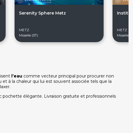
Serenity Sphere Metz
Instit
METZ
METZ
Moselle (57)
Moselle (5
lisent
l’eau
comme vecteur principal pour procurer non
 et à la chaleur qui lui est souvent associée tels que la
laxer.
pochette élégante. Livraison gratuite et professionnels