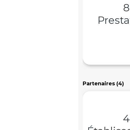
8
Presta
Partenaires (4)
4