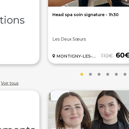
Head spa soin signature - 1h30
tions
Les Deux Sœurs
60
110€
MONTIGNY-LES-METZ (57)
Voir tous