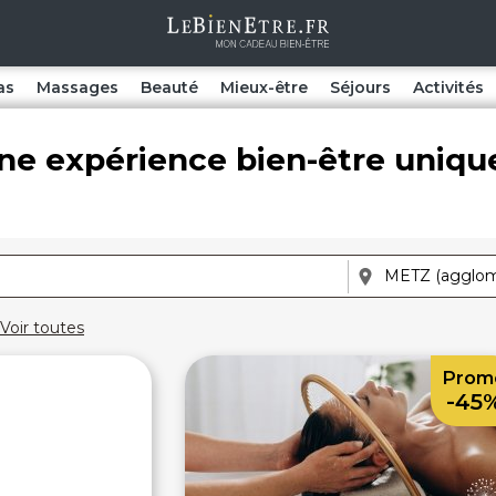
as
Massages
Beauté
Mieux-être
Séjours
Activités
ne expérience bien-être uniqu
Voir toutes
Prom
-45